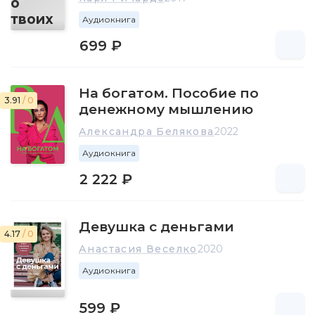
Аудиокнига
699 ₽
На богатом. Пособие по
3.91
/ 0
денежному мышлению
Александра Белякова
2022
Аудиокнига
2 222 ₽
Девушка с деньгами
4.17
/ 0
Анастасия Веселко
2020
Аудиокнига
599 ₽