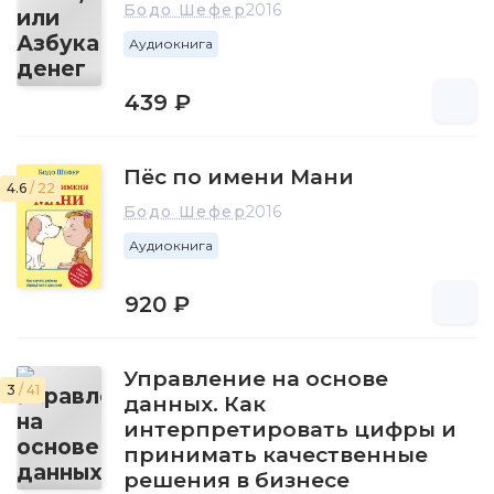
Бодо Шефер
2016
Аудиокнига
439 ₽
Пёс по имени Мани
4.6
/ 22
Бодо Шефер
2016
Аудиокнига
920 ₽
Управление на основе
3
/ 41
данных. Как
интерпретировать цифры и
принимать качественные
решения в бизнесе