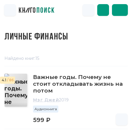
ЛИЧНЫЕ ФИНАНСЫ
Найдено книг:
15
Важные годы. Почему не
4.1
/ 86
стоит откладывать жизнь на
потом
Мэг Джей
2019
Аудиокнига
599 ₽