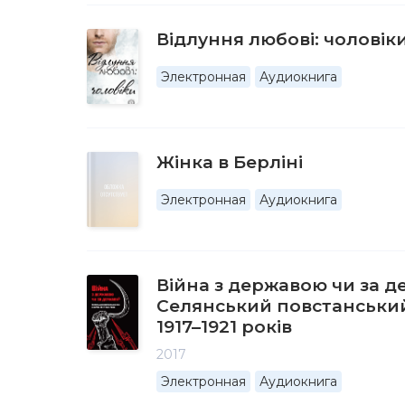
Відлуння любові: чоловік
Электронная
Аудиокнига
Жінка в Берліні
Электронная
Аудиокнига
Війна з державою чи за д
Селянський повстанський 
1917–1921 років
2017
Электронная
Аудиокнига