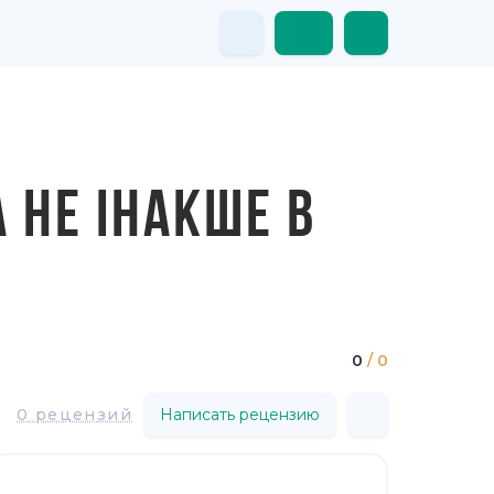
 НЕ ІНАКШЕ В
0
/ 0
0 рецензий
Написать рецензию