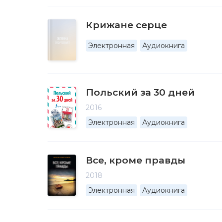
Крижане серце
Электронная
Аудиокнига
Польский за 30 дней
2016
Электронная
Аудиокнига
Все, кроме правды
2018
Электронная
Аудиокнига