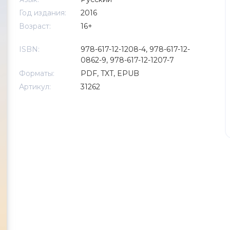
Год издания:
2016
Возраст:
16+
ISBN:
978-617-12-1208-4, 978-617-12-
0862-9, 978-617-12-1207-7
Форматы:
PDF, TXT, EPUB
Артикул:
31262