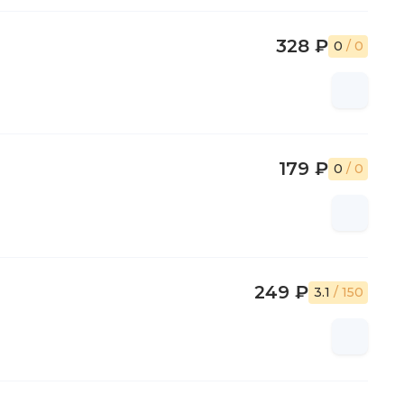
328 ₽
0
/ 0
179 ₽
0
/ 0
249 ₽
3.1
/ 150