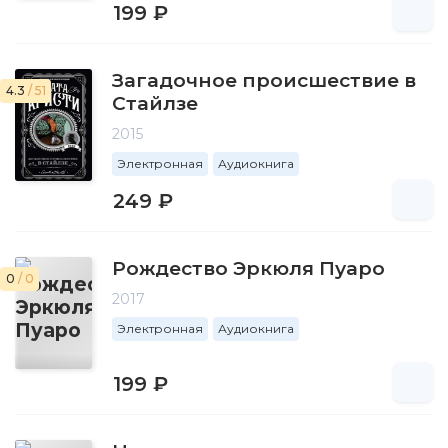
199 ₽
Загадочное происшествие в
4.3
/ 51
Стайлзе
2015
Электронная
Аудиокнига
249 ₽
Рождество Эркюля Пуаро
0
/ 0
2017
Электронная
Аудиокнига
199 ₽