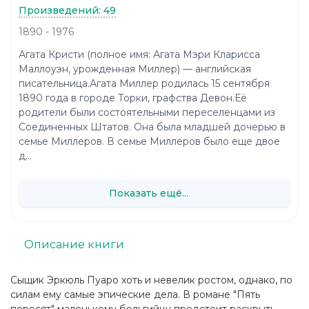
Произведений: 49
1890 - 1976
Агата Кристи (полное имя: Агата Мэри Кларисса
Маллоуэн, урожденная Миллер) — английская
писательница.Агата Миллер родилась 15 сентября
1890 года в городе Торки, графства Девон.Её
родители были состоятельными переселенцами из
Соединенных Штатов. Она была младшей дочерью в
семье Миллеров. В семье Миллеров было еще двое
д...
Показать ещё...
Описание книги
Сыщик Эркюль Пуаро хоть и невелик ростом, однако, по
силам ему самые эпические дела. В романе "Пять