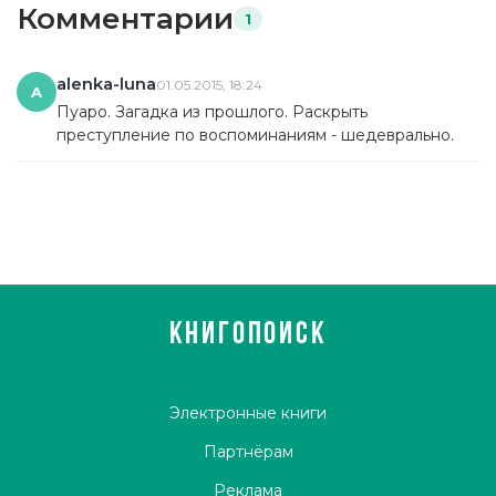
Комментарии
1
alenka-luna
01.05.2015, 18:24
A
Пуаро. Загадка из прошлого. Раскрыть
преступление по воспоминаниям - шедеврально.
КНИГОПОИСК
Электронные книги
Партнёрам
Реклама