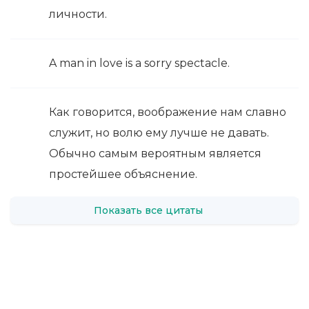
личности.
A man in love is a sorry spectacle.
Как говорится, воображение нам славно
служит, но волю ему лучше не давать.
Обычно самым вероятным является
простейшее объяснение.
Показать все цитаты