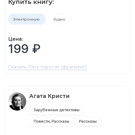
Купить книгу:
Электронную
Аудио
Цена:
199 ₽
Скачать Пять поросят (фрагмент)
Агата Кристи
Зарубежные детективы
Повести, Рассказы
Рассказы