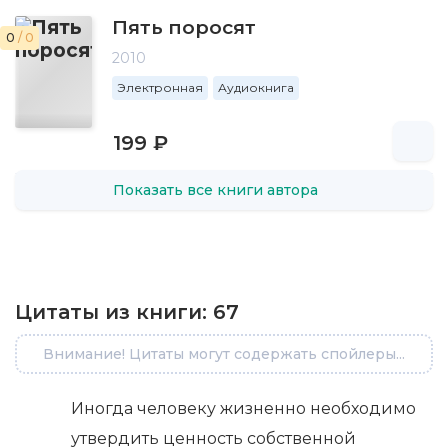
Пять поросят
0
/ 0
2010
Электронная
Аудиокнига
199 ₽
Показать все книги автора
Цитаты из книги:
67
Внимание! Цитаты могут содержать спойлеры...
Иногда человеку жизненно необходимо
утвердить ценность собственной