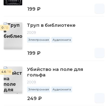
199 ₽
Труп в библиотеке
0
/ 0
2009
Электронная
Аудиокнига
199 ₽
Убийство на поле для
4.6
/ 18
гольфа
2009
Электронная
Аудиокнига
249 ₽