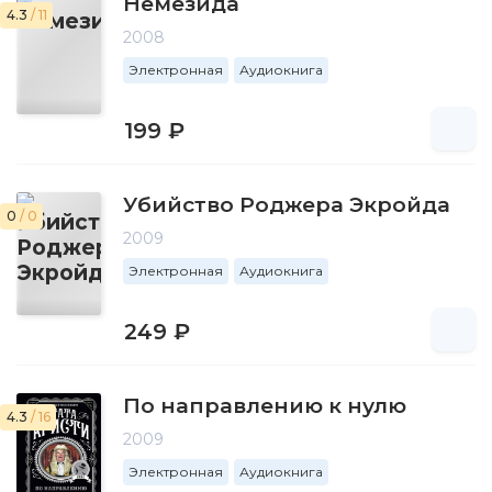
Немезида
4.3
/ 11
2008
Электронная
Аудиокнига
199 ₽
Убийство Роджера Экройда
0
/ 0
2009
Электронная
Аудиокнига
249 ₽
По направлению к нулю
4.3
/ 16
2009
Электронная
Аудиокнига