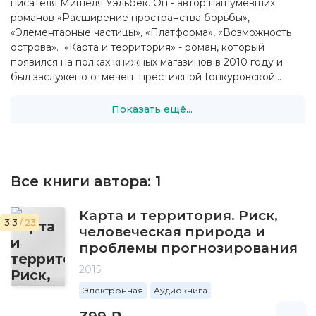
писателя Мишеля Уэльбек. Он - автор нашумевших
романов «Расширение пространства борьбы»,
«Элементарные частицы», «Платформа», «Возможность
острова». «Карта и территория» - роман, который
появился на полках книжных магазинов в 2010 году и
был заслужено отмечен престижной Гонкуровской...
Показать ещё...
Все книги автора:
1
Карта и территория. Риск,
3.3
/ 23
человеческая природа и
проблемы прогнозирования
2015
Электронная
Аудиокнига