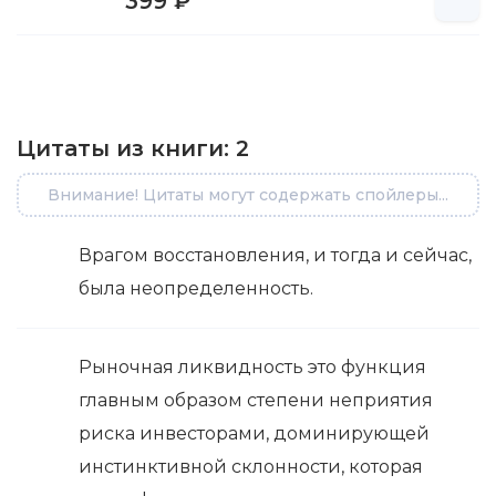
399 ₽
Цитаты из книги:
2
Внимание! Цитаты могут содержать спойлеры...
Врагом восстановления, и тогда и сейчас,
была неопределенность.
Рыночная ликвидность это функция
главным образом степени неприятия
риска инвесторами, доминирующей
инстинктивной склонности, которая