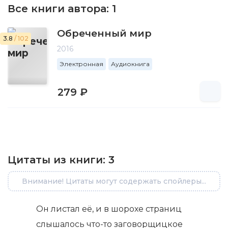
Все книги автора:
1
Обреченный мир
3.8
/ 102
2016
Электронная
Аудиокнига
279 ₽
Цитаты из книги:
3
Внимание! Цитаты могут содержать спойлеры...
Он листал её, и в шорохе страниц
слышалось что-то заговорщицкое