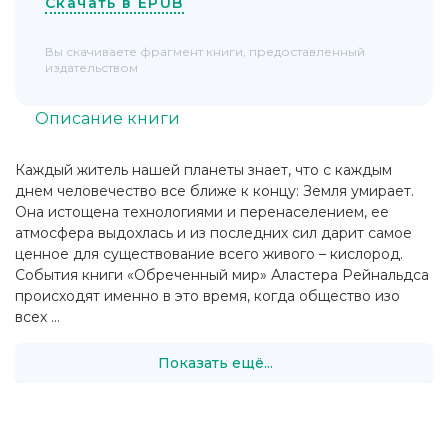
Скачать в EPUB
Вы скачиваете фрагмент книги, предоставленный
издательством
Описание книги
Каждый житель нашей планеты знает, что с каждым
днем человечество все ближе к концу: Земля умирает.
Она истощена технологиями и перенаселением, ее
атмосфера выдохлась и из последних сил дарит самое
ценное для существование всего живого – кислород.
События книги «Обреченный мир» Аластера Рейнальдса
происходят именно в это время, когда общество изо
всех ...
Показать ещё...