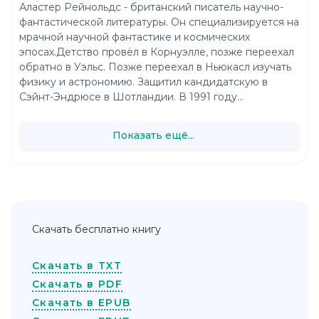
Аластер Рейнольдс - британский писатель научно-
фантастической литературы. Он специализируется на
мрачной научной фантастике и космических
эпосах.Детство провёл в Корнуэлле, позже переехал
обратно в Уэльс. Позже переехал в Ньюкасл изучать
физику и астрономию. Защитил кандидатскую в
Сэйнт-Эндрюсе в Шотландии. В 1991 году...
Показать ещё...
Скачать бесплатно книгу
Скачать в TXT
Скачать в PDF
Скачать в EPUB