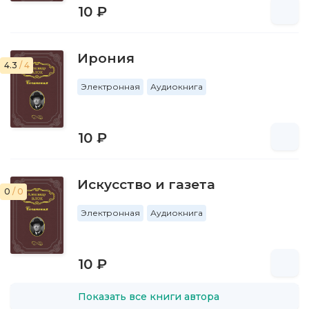
10 ₽
Ирония
4.3
/ 4
Электронная
Аудиокнига
10 ₽
Искусство и газета
0
/ 0
Электронная
Аудиокнига
10 ₽
Показать все книги автора