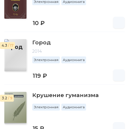
Электронная
Аудиокнига
10 ₽
Город
4.3
/ 17
2014
Электронная
Аудиокнига
119 ₽
Крушение гуманизма
3.2
/ 9
Электронная
Аудиокнига
15 ₽