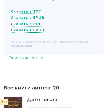
Скачать в TXT
Скачать в EPUB
Скачать в PDF
Скачать в EPUB
Вы скачиваете фрагмент книги, предоставленный
издательством
Описание книги
Все книги автора:
20
Дитя Гоголя
3
/ 1