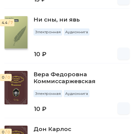
Ни сны, ни явь
4.4
/ 7
Электронная
Аудиокнига
10 ₽
Вера Федоровна
0
/ 0
Коммиссаржевская
Электронная
Аудиокнига
10 ₽
Дон Карлос
0
/ 0