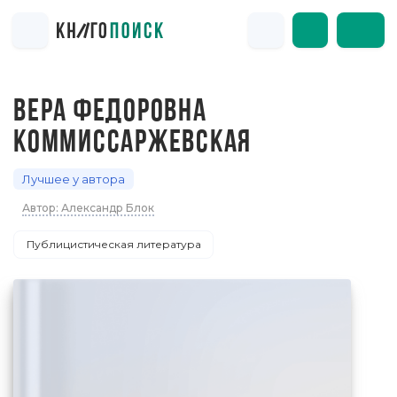
ВЕРА ФЕДОРОВНА
КОММИССАРЖЕВСКАЯ
Лучшее у автора
Автор: Александр Блок
Публицистическая литература