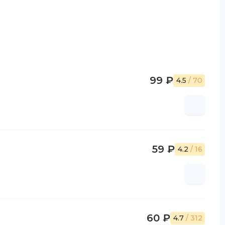
99 ₽
4.5
/ 70
59 ₽
4.2
/ 16
60 ₽
4.7
/ 312