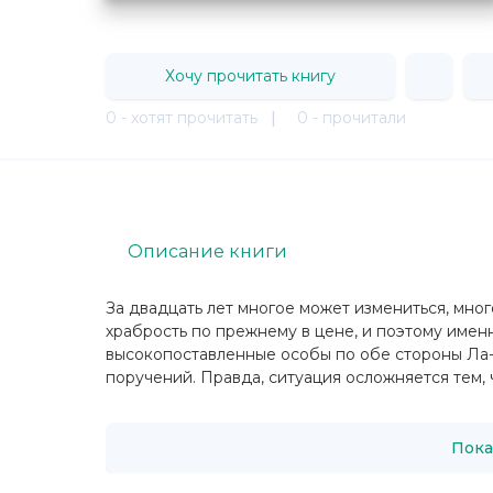
Хочу прочитать книгу
0 - хотят прочитать
|
0 - прочитали
Описание книги
За двадцать лет многое может измениться, мног
храбрость по прежнему в цене, и поэтому именн
высокопоставленные особы по обе стороны Л
поручений. Правда, ситуация осложняется тем, ч
Пока