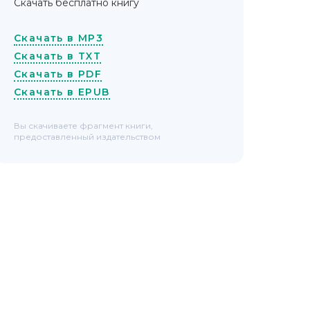
Скачать бесплатно книгу
Скачать в MP3
Скачать в TXT
Скачать в PDF
Скачать в EPUB
Вы скачиваете фрагмент книги,
предоставленный издательством