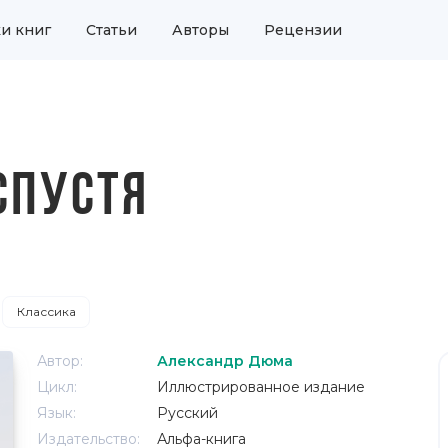
и книг
Статьи
Авторы
Рецензии
СПУСТЯ
Классика
Автор:
Александр Дюма
Цикл:
Иллюстрированное издание
Язык:
Русский
Издательство:
Альфа-книга