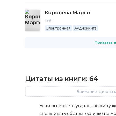
Королева Марго
1991
Электронная
Аудиокнига
Показать в
Цитаты из книги:
64
Внимание! Цитаты м
Если вы можете угадать по лицу
спрашивать об этом, если же не м