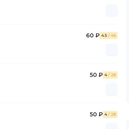
60 ₽
4.5
/ 46
50 ₽
4
/ 28
50 ₽
4
/ 28