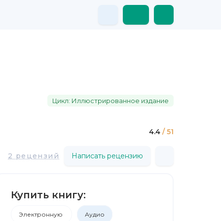
Цикл: Иллюстрированное издание
4.4
/ 51
2 рецензий
Написать рецензию
Купить книгу:
Электронную
Аудио