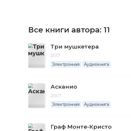
Все книги автора:
11
Три мушкетера
2017
Электронная
Аудиокнига
Асканио
2007
Электронная
Аудиокнига
Граф Монте-Кристо