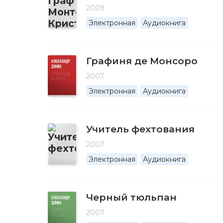
2009
Электронная
Аудиокнига
Графиня де Монсоро
2007
Электронная
Аудиокнига
Учитель фехтования
2007
Электронная
Аудиокнига
Черный тюльпан
2007