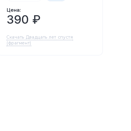
Цена:
390 ₽
Скачать Двадцать лет спустя
(фрагмент)