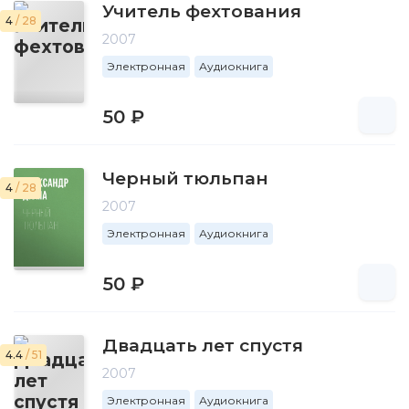
Учитель фехтования
4
/ 28
2007
Электронная
Аудиокнига
50 ₽
Черный тюльпан
4
/ 28
2007
Электронная
Аудиокнига
50 ₽
Двадцать лет спустя
4.4
/ 51
2007
Электронная
Аудиокнига