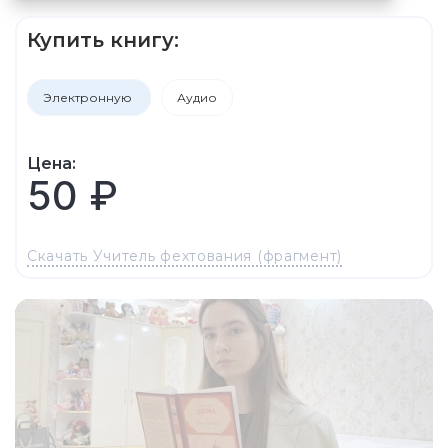
Купить книгу:
Электронную
Аудио
Цена:
50 ₽
Скачать Учитель фехтования (фрагмент)