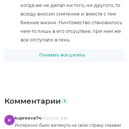
когда же не делал ни того, ни другого, то
всюду вносил смятение и вместе с тем
биение жизни. Ничтожество становилось
чем-то лишь в его отсуцтвие, при нем же
все отступало в тень.
Показать все цитаты
Комментарии
1
kupreeva74
27.01.2016, 15:55
K
Интересно было взглянуть на свою страну глазами