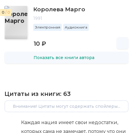
Королева Марго
0
/ 0
1991
Электронная
Аудиокнига
10 ₽
Показать все книги автора
Цитаты из книги:
63
Внимание! Цитаты могут содержать спойлеры...
Каждая нация имеет свои недостатки,
которых сама не замечает, потому что они