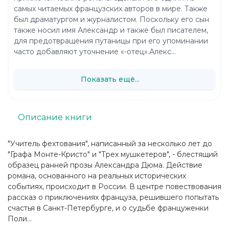
самых читаемых французских авторов в мире. Также
был драматургом и журналистом. Поскольку его сын
также носил имя Александр и также был писателем,
для предотвращения путаницы при его упоминании
часто добавляют уточнение «-отец».Алекс...
Показать ещё...
Описание книги
"Учитель фехтования", написанный за несколько лет до
"Графа Монте-Кристо" и "Трех мушкетеров", - блестящий
образец ранней прозы Александра Дюма. Действие
романа, основанного на реальных исторических
событиях, происходит в России. В центре повествования
рассказ о приключениях француза, решившего попытать
счастья в Санкт-Петербурге, и о судьбе француженки
Поли...