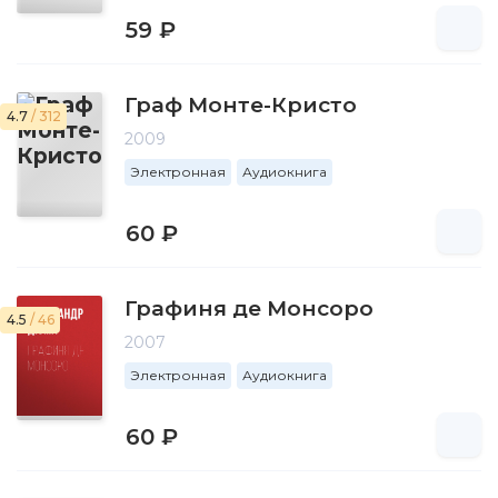
59 ₽
Граф Монте-Кристо
4.7
/ 312
2009
Электронная
Аудиокнига
60 ₽
Графиня де Монсоро
4.5
/ 46
2007
Электронная
Аудиокнига
60 ₽