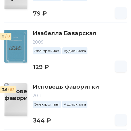
79 ₽
Изабелла Баварская
0
/ 0
2009
Электронная
Аудиокнига
129 ₽
Исповедь фаворитки
3.6
/ 83
2011
Электронная
Аудиокнига
344 ₽