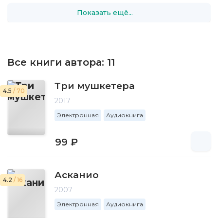
Показать ещё...
Все книги автора:
11
Три мушкетера
4.5
/ 70
2017
Электронная
Аудиокнига
99 ₽
Асканио
4.2
/ 16
2007
Электронная
Аудиокнига