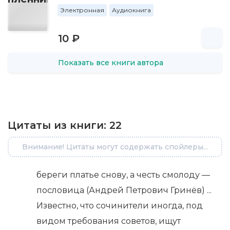
Электронная
Аудиокнига
10 ₽
Показать все книги автора
Цитаты из книги:
22
Внимание! Цитаты могут содержать спойлеры...
береги платье снову, а честь смолоду —
пословица (Андрей Петрович Гринёв) ...
Известно, что сочинители иногда, под
видом требования советов, ищут