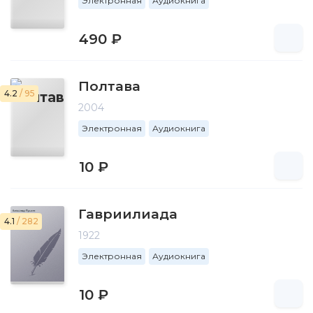
Электронная
Аудиокнига
490 ₽
Полтава
4.2
/ 95
2004
Электронная
Аудиокнига
10 ₽
Гавриилиада
4.1
/ 282
1922
Электронная
Аудиокнига
10 ₽