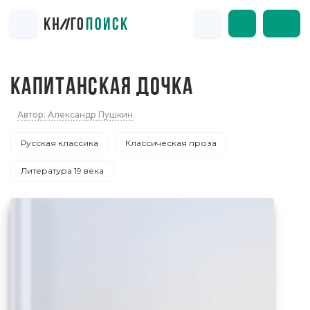
КАПИТАНСКАЯ ДОЧКА
Автор: Александр Пушкин
Русская классика
Классическая проза
Литература 19 века