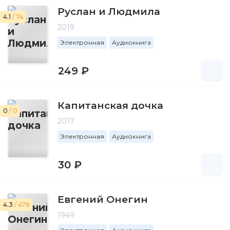
Руслан и Людмила
4.1
/ 74
2019
Электронная
Аудиокнига
249 ₽
Капитанская дочка
0
/ 0
2017
Электронная
Аудиокнига
30 ₽
Евгений Онегин
4.3
/ 478
1949