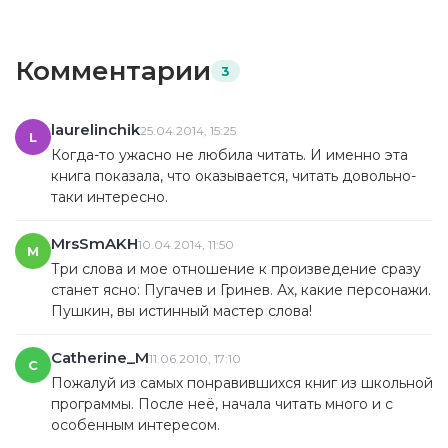
Комментарии
3
laurelinchik
25.04.2014, 15:25
L
Когда-то ужасно не любила читать. И именно эта
книга показала, что оказывается, читать довольно-
таки интересно.
MrsSmAKH
10.04.2014, 11:50
M
Три слова и мое отношение к произведение сразу
станет ясно: Пугачев и Гринев. Ах, какие персонажи.
Пушкин, вы истинный мастер слова!
Catherine_M
11.06.2010, 17:10
C
Пожалуй из самых понравившихся книг из школьной
программы. После неё, начала читать много и с
особенным интересом.