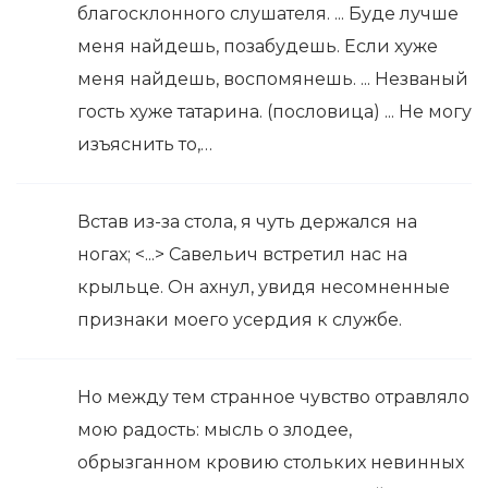
благосклонного слушателя. ... Буде лучше
меня найдешь, позабудешь. Если хуже
меня найдешь, воспомянешь. ... Незваный
гость хуже татарина. (пословица) ... Не могу
изъяснить то,…
Встав из-за стола, я чуть держался на
ногах; <...> Савельич встретил нас на
крыльце. Он ахнул, увидя несомненные
признаки моего усердия к службе.
Но между тем странное чувство отравляло
мою радость: мысль о злодее,
обрызганном кровию стольких невинных