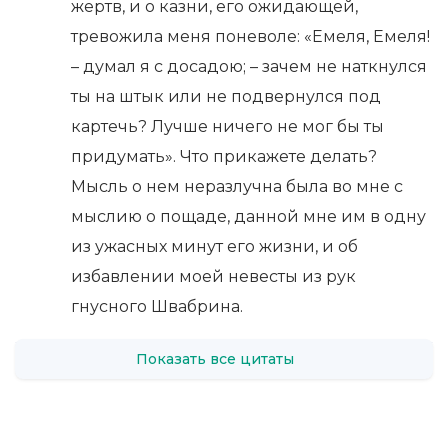
жертв, и о казни, его ожидающей,
тревожила меня поневоле: «Емеля, Емеля!
– думал я с досадою; – зачем не наткнулся
ты на штык или не подвернулся под
картечь? Лучше ничего не мог бы ты
придумать». Что прикажете делать?
Мысль о нем неразлучна была во мне с
мыслию о пощаде, данной мне им в одну
из ужасных минут его жизни, и об
избавлении моей невесты из рук
гнусного Швабрина.
Показать все цитаты