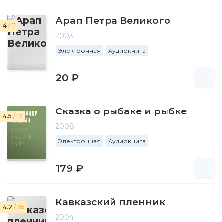
Арап Петра Великого
4
/ 11
2003
Электронная
Аудиокнига
20 ₽
Сказка о рыбаке и рыбке
4.5
/ 12
2008
Электронная
Аудиокнига
179 ₽
Кавказский пленник
4.2
/ 95
2004