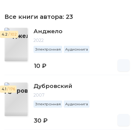
Все книги автора:
23
Анджело
4.2
/ 102
2022
Электронная
Аудиокнига
10 ₽
Дубровский
4.1
/ 176
2007
Электронная
Аудиокнига
30 ₽