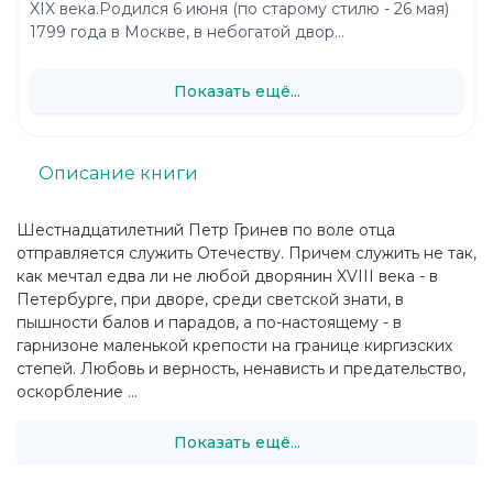
XIX века.Родился 6 июня (по старому стилю - 26 мая)
1799 года в Москве, в небогатой двор...
Показать ещё...
Описание книги
Шестнадцатилетний Петр Гринев по воле отца
отправляется служить Отечеству. Причем служить не так,
как мечтал едва ли не любой дворянин XVIII века - в
Петербурге, при дворе, среди светской знати, в
пышности балов и парадов, а по-настоящему - в
гарнизоне маленькой крепости на границе киргизских
степей. Любовь и верность, ненависть и предательство,
оскорбление ...
Показать ещё...