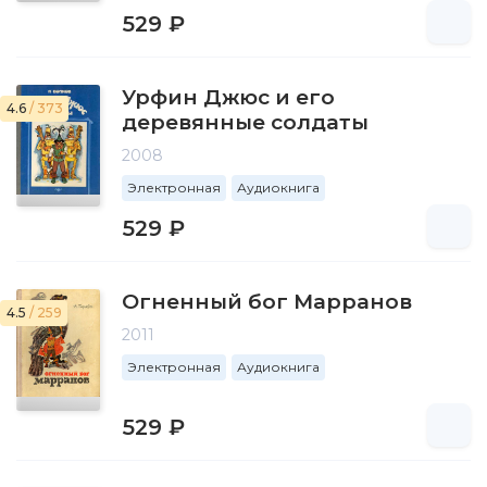
529 ₽
Урфин Джюс и его
4.6
/ 373
деревянные солдаты
2008
Электронная
Аудиокнига
529 ₽
Огненный бог Марранов
4.5
/ 259
2011
Электронная
Аудиокнига
529 ₽