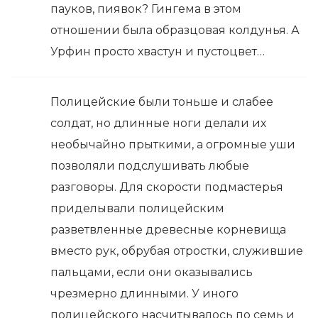
пауков, пиявок? Гингема в этом
отношении была образцовая колдунья. А
Урфин просто хвастун и пустоцвет…
Полицейские были тоньше и слабее
солдат, но длинные ноги делали их
необычайно прыткими, а огромные уши
позволяли подслушивать любые
разговоры. Для скорости подмастерья
приделывали полицейским
разветвленные древесные корневища
вместо рук, обрубая отростки, служившие
пальцами, если они оказывались
чрезмерно длинными. У иного
полицейского насчитывалось по семь и