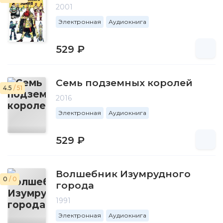
2001
Электронная
Аудиокнига
529 ₽
Семь подземных королей
4.5
/ 51
2016
Электронная
Аудиокнига
529 ₽
Волшебник Изумрудного
0
/ 0
города
1991
Электронная
Аудиокнига