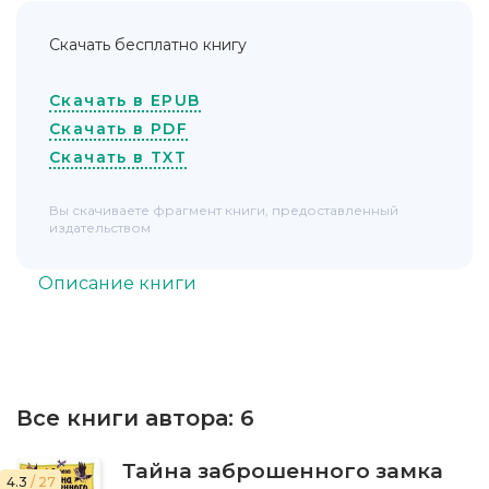
Скачать бесплатно книгу
Скачать в EPUB
Скачать в PDF
Скачать в TXT
Вы скачиваете фрагмент книги, предоставленный
издательством
Описание книги
Все книги автора:
6
Тайна заброшенного замка
4.3
/ 27