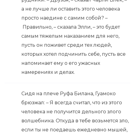
а не лучше ли оставить этого человека
просто наедине с самим собой? –
Правильно, – сказала Элли, – это будет
самым тяжелым наказанием для него,
пусть он поживет среди тех людей,
которых хотел подчинить себе, пусть все
напоминает ему о его ужасных
намерениях и делах.
Сидя на плече Руфа Билана, Гуамоко
брюзжал: – Я всегда считал, что из этого
человека не получится дельного злого
волшебника. Откуда в тебе возьмется зло,
если ты не поедаешь ежедневно мышей,