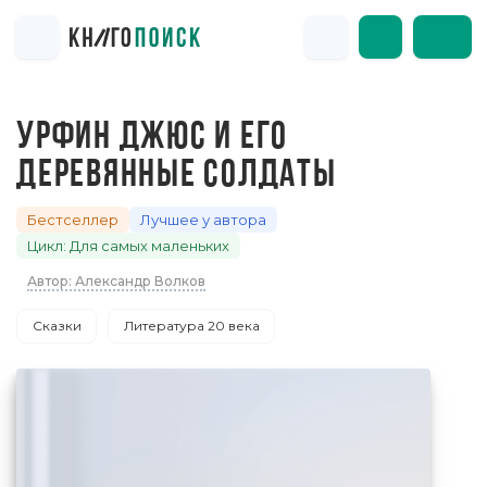
УРФИН ДЖЮС И ЕГО
ДЕРЕВЯННЫЕ СОЛДАТЫ
Бестселлер
Лучшее у автора
Цикл: Для самых маленьких
Автор: Александр Волков
Сказки
Литература 20 века