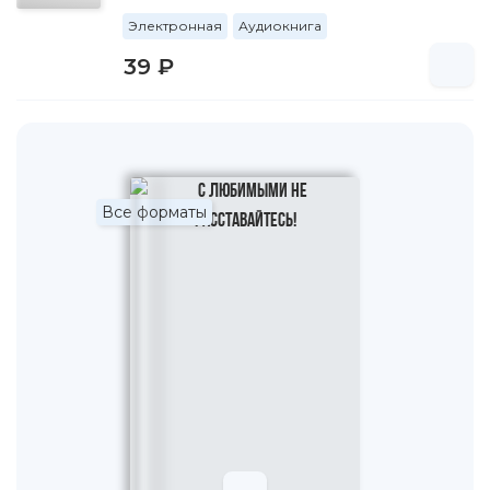
Электронная
Аудиокнига
39 ₽
Все форматы