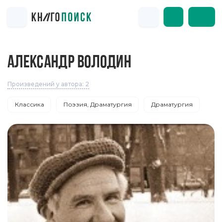
АЛЕКСАНДР ВОЛОДИН
Произведений у автора: 2
Классика
Поэзия, Драматургия
Драматургия