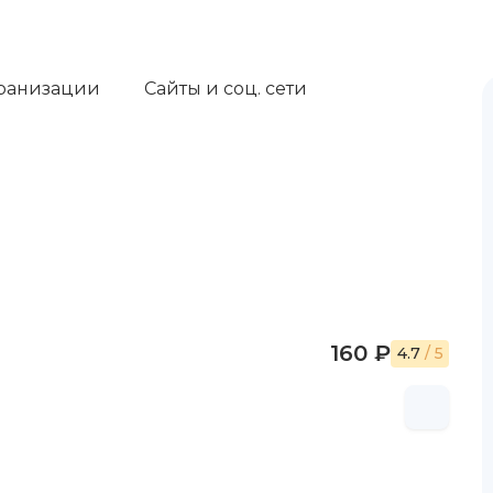
ранизации
Сайты и соц. сети
160 ₽
4.7
/ 5