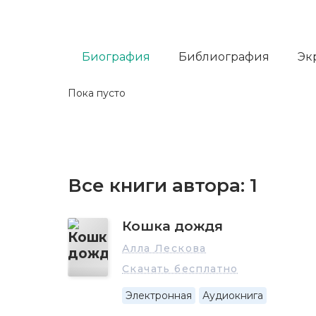
Биография
Библиография
Эк
Пока пусто
Все книги автора:
1
Кошка дождя
Алла Лескова
Скачать бесплатно
Электронная
Аудиокнига