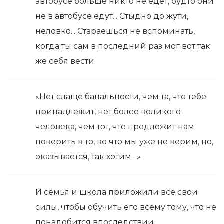
автобусе больше никто не едет, будто они
не в автобусе едут... Стыдно до жути,
неловко... Стараешься не вспоминать,
когда ты сам в последний раз мог вот так
же себя вести.
«Нет слаще банальности, чем та, что тебе
принадлежит, нет более великого
человека, чем тот, что предложит нам
поверить в то, во что мы уже не верим, но,
оказывается, так хотим…»
И семья и школа приложили все свои
силы, чтобы обучить его всему тому, что не
понадобится впоследствии.