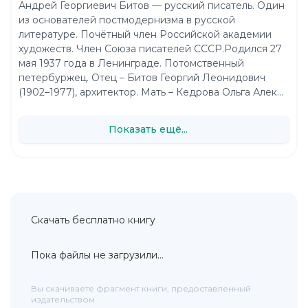
Андрей Георгиевич Битов — русский писатель. Один
из основателей постмодернизма в русской
литературе. Почётный член Российской академии
художеств. Член Союза писателей СССР.Родился 27
мая 1937 года в Ленинграде. Потомственный
петербуржец. Отец – Битов Георгий Леонидович
(1902–1977), архитектор. Мать – Кедрова Ольга Алек...
Показать ещё...
Скачать бесплатно книгу
Пока файлы не загрузили...
Вы скачиваете фрагмент книги, предоставленный
издательством