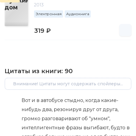
2013
Электронная
Аудиокнига
319 ₽
Цитаты из книги:
90
Внимание! Цитаты могут содержать спойлеры...
Вот и в автобусе стыдно, когда какие-
нибудь два, резонируя друг от друга,
громко разговаривают об "умном",
интеллигентные фразы выгибают, будто в