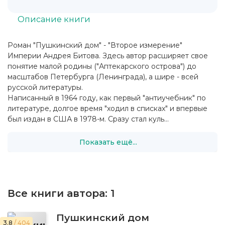
Описание книги
Роман "Пушкинский дом" - "Второе измерение"
Империи Андрея Битова. Здесь автор расширяет свое
понятие малой родины ("Аптекарского острова") до
масштабов Петербурга (Ленинграда), а шире - всей
русской литературы.
Написанный в 1964 году, как первый "антиучебник" по
литературе, долгое время "ходил в списках" и впервые
был издан в США в 1978-м. Сразу стал куль...
Показать ещё...
Все книги автора:
1
Пушкинский дом
3.8
/ 404