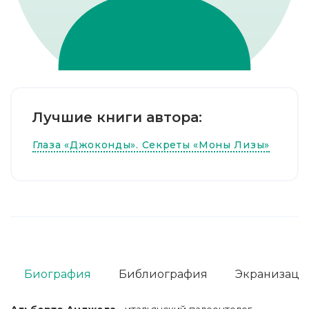
Лучшие книги автора:
Глаза «Джоконды». Секреты «Моны Лизы»
Биография
Библиография
Экранизаци