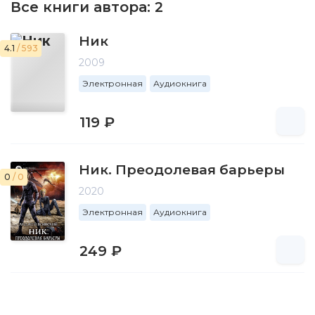
Все книги автора:
2
Ник
4.1
/ 593
2009
Электронная
Аудиокнига
119 ₽
Ник. Преодолевая барьеры
0
/ 0
2020
Электронная
Аудиокнига
249 ₽