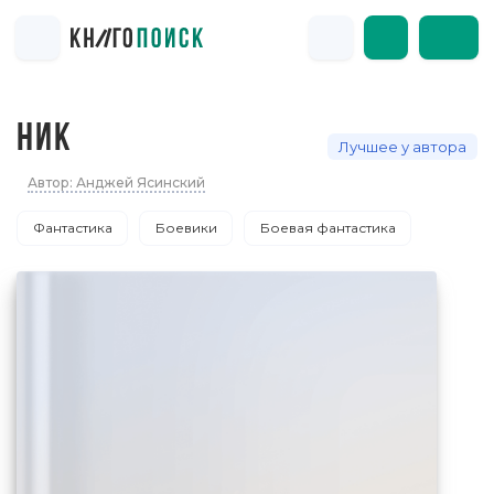
НИК
Лучшее у автора
Автор: Анджей Ясинский
Фантастика
Боевики
Боевая фантастика