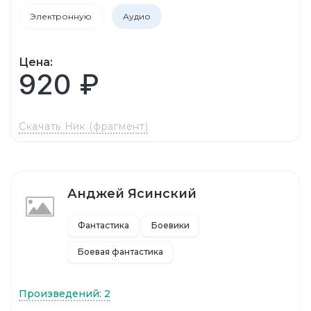
Электронную
Аудио
Цена:
920 ₽
Скачать Ник (фрагмент)
Анджей Ясинский
Фантастика
Боевики
Боевая фантастика
Произведений: 2