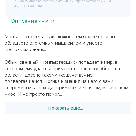
Вы скачиваете фрагмент книги, предоставленный
издательством
Описание книги
Магия — это не так уж сложно. Тем более если вы
обладаете системным мышлением и умеете
программировать…
Обыкновенный «компьютерщик» попадает в мир, в
котором ему удается применить свои способности в
области, доселе такому «кощунству» не
подвергавшейся. Логика и знания нашего с вами
современника находят применение в ином, магическом
мире. И не просто помог...
Показать ещё...