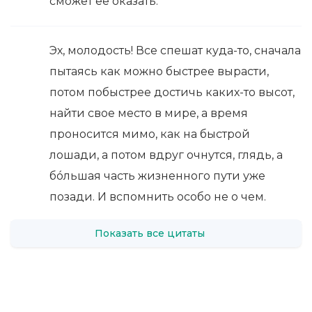
сможет ее оказать.
Эх, молодость! Все спешат куда-то, сначала
пытаясь как можно быстрее вырасти,
потом побыстрее достичь каких-то высот,
найти свое место в мире, а время
проносится мимо, как на быстрой
лошади, а потом вдруг очнутся, глядь, а
бóльшая часть жизненного пути уже
позади. И вспомнить особо не о чем.
Показать все цитаты