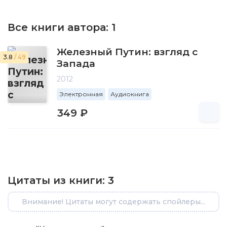
Все книги автора:
1
Железный Путин: взгляд с
3.8
/ 49
Запада
2012
Электронная
Аудиокнига
349 ₽
Цитаты из книги:
3
Внимание! Цитаты могут содержать спойлеры...