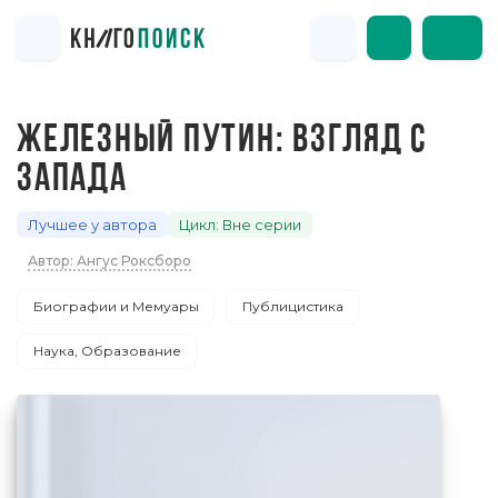
ЖЕЛЕЗНЫЙ ПУТИН: ВЗГЛЯД С
ЗАПАДА
Лучшее у автора
Цикл: Вне серии
Автор: Ангус Роксборо
Биографии и Мемуары
Публицистика
Наука, Образование