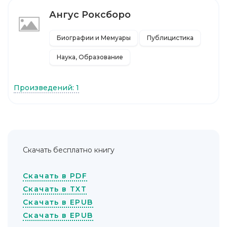
Ангус Роксборо
Биографии и Мемуары
Публицистика
Наука, Образование
Произведений: 1
Скачать бесплатно книгу
Скачать в PDF
Скачать в TXT
Скачать в EPUB
Скачать в EPUB