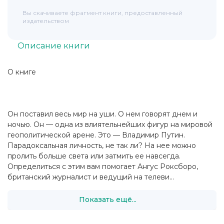
Вы скачиваете фрагмент книги, предоставленный
издательством
Описание книги
О книге
Он поставил весь мир на уши. О нем говорят днем и
ночью. Он — одна из влиятельнейших фигур на мировой
геополитической арене. Это — Владимир Путин.
Парадоксальная личность, не так ли? На нее можно
пролить больше света или затмить ее навсегда.
Определиться с этим вам помогает Ангус Роксборо,
британский журналист и ведущий на телеви...
Показать ещё...