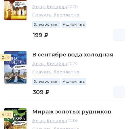
Анна Князева
2020
Скачать бесплатно
Электронная
Аудиокнига
199 ₽
В сентябре вода холодная
0
/ 0
Анна Князева
2024
Скачать бесплатно
Электронная
Аудиокнига
309 ₽
Мираж золотых рудников
4
/ 23
Анна Князева
2018