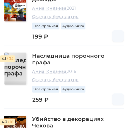
Анна Князева
2021
Скачать бесплатно
Электронная
Аудиокнига
199 ₽
Наследница порочного
4.1
/ 34
графа
Анна Князева
2016
Скачать бесплатно
Электронная
Аудиокнига
259 ₽
Убийство в декорациях
4.3
/ 18
Чехова