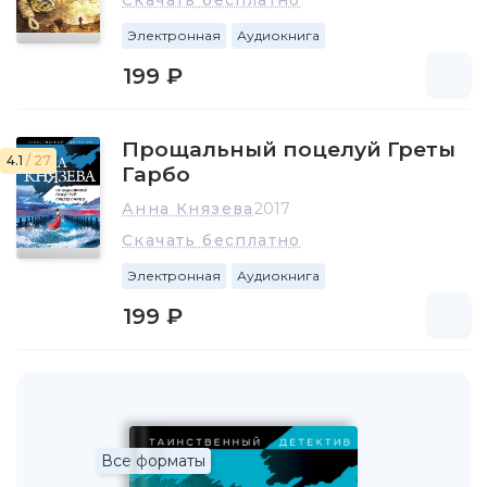
Скачать бесплатно
Электронная
Аудиокнига
199 ₽
Прощальный поцелуй Греты
4.1
/ 27
Гарбо
Анна Князева
2017
Скачать бесплатно
Электронная
Аудиокнига
199 ₽
Все форматы