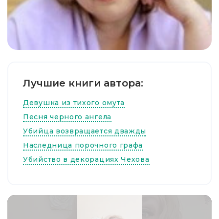
Лучшие книги автора:
Девушка из тихого омута
Песня черного ангела
Убийца возвращается дважды
Наследница порочного графа
Убийство в декорациях Чехова