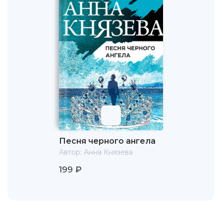
Песня черного ангела
Автор:
Анна Князева
199 ₽