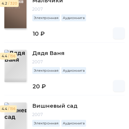
Мальчики
4.2
/ 320
2007
Электронная
Аудиокнига
10 ₽
Дядя Ваня
4.4
/ 156
2007
Электронная
Аудиокнига
20 ₽
Вишневый сад
4.4
/ 156
2007
Электронная
Аудиокнига