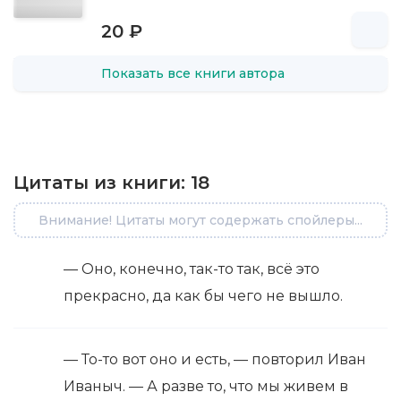
20 ₽
Показать все книги автора
Цитаты из книги:
18
Внимание! Цитаты могут содержать спойлеры...
— Оно, конечно, так-то так, всё это
прекрасно, да как бы чего не вышло.
— То-то вот оно и есть, — повторил Иван
Иваныч. — А разве то, что мы живем в