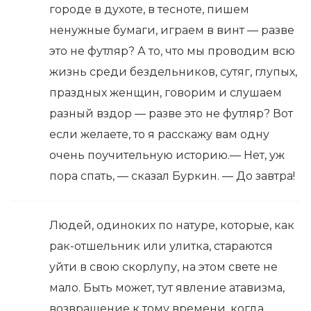
городе в духоте, в тесноте, пишем
ненужные бумаги, играем в винт — разве
это не футляр? А то, что мы проводим всю
жизнь среди бездельников, сутяг, глупых,
праздных женщин, говорим и слушаем
разный вздор — разве это не футляр? Вот
если желаете, то я расскажу вам одну
очень поучительную историю.— Нет, уж
пора спать, — сказал Буркин. — До завтра!
Людей, одиноких по натуре, которые, как
рак-отшельник или улитка, стараются
уйти в свою скорлупу, на этом свете не
мало. Быть может, тут явление атавизма,
возвращение к тому времени, когда