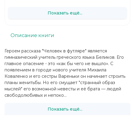
Показать ещё...
Описание книги
Героем рассказа "Человек в футляре" является
гимназический учитель греческого языка Беликов. Его
главное опасение - это «как бы чего не вышло». С
появлением в городе нового учителя Михаила
Коваленко и его сестры Вареньки он начинает строить
планы женитьбы. Но его смущает "странный образ
мыслей" его возможной невесты и её брата — людей
свободолюбивых и непоко...
Показать ещё...