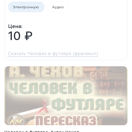
Электронную
Аудио
Цена:
10 ₽
Скачать Человек в футляре (фрагмент)