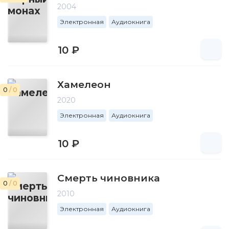
2004
Электронная
Аудиокнига
10 ₽
Хамелеон
0
/ 0
2020
Электронная
Аудиокнига
10 ₽
Смерть чиновника
0
/ 0
2010
Электронная
Аудиокнига