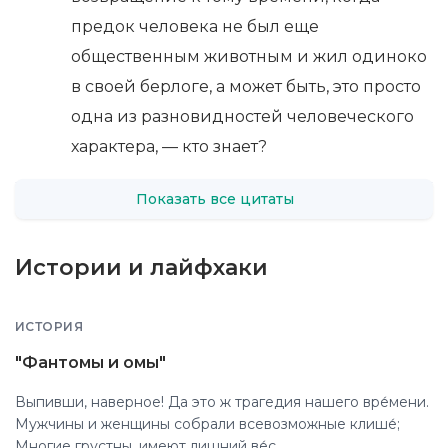
предок человека не был еще
общественным животным и жил одиноко
в своей берлоге, а может быть, это просто
одна из разновидностей человеческого
характера, — кто знает?
Показать все цитаты
Истории и лайфхаки
ИСТОРИЯ
"Фантомы и омы"
Выпивши, наверное! Да это ж трагедия нашего вре́мени.
Мужчины и женщины собрали всевозможные клише́;
Многие грустны, имеют лишний ве́с.