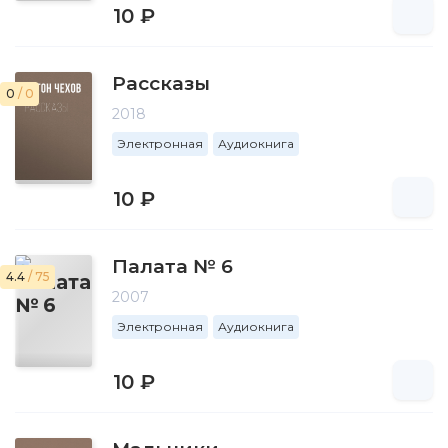
10 ₽
Рассказы
0
/ 0
2018
Электронная
Аудиокнига
10 ₽
Палата № 6
4.4
/ 75
2007
Электронная
Аудиокнига
10 ₽