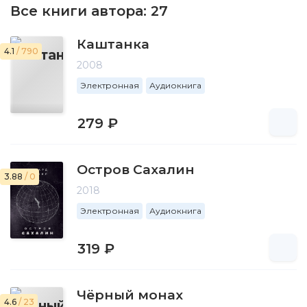
Все книги автора:
27
Каштанка
4.1
/ 790
2008
Электронная
Аудиокнига
279 ₽
Остров Сахалин
3.88
/ 0
2018
Электронная
Аудиокнига
319 ₽
Чёрный монах
4.6
/ 23