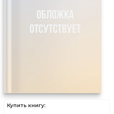
Купить книгу: