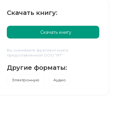
Скачать книгу:
Скачать книгу
Вы скачиваете фрагмент книги
предоставленной ООО "ИТ"
Другие форматы:
Электронную
Аудио