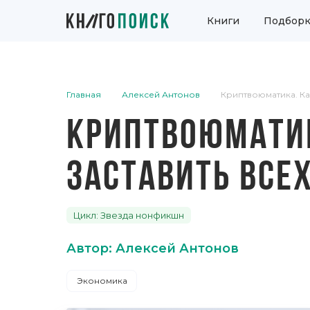
Книги
Подборк
Главная
Алексей Антонов
Криптвоюматика. Как
КРИПТВОЮМАТИК
ЗАСТАВИТЬ ВСЕ
Цикл: Звезда нонфикшн
Автор: Алексей Антонов
Экономика