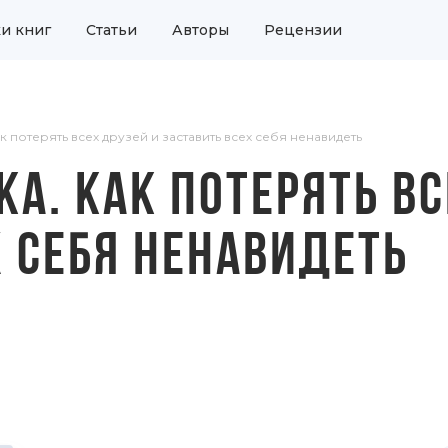
и книг
Статьи
Авторы
Рецензии
 потерять всех друзей и заставить всех себя ненавидеть
А. КАК ПОТЕРЯТЬ ВС
Х СЕБЯ НЕНАВИДЕТЬ