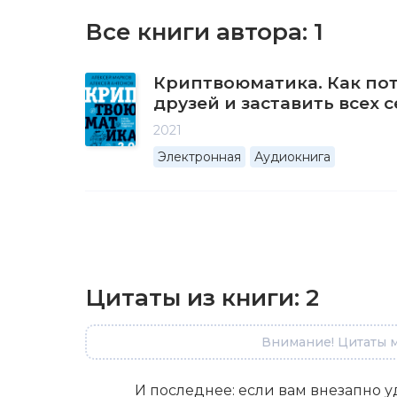
Все книги автора:
1
Криптвоюматика. Как пот
друзей и заставить всех 
2021
Электронная
Аудиокнига
Цитаты из книги:
2
Внимание! Цитаты м
И последнее: если вам внезапно у