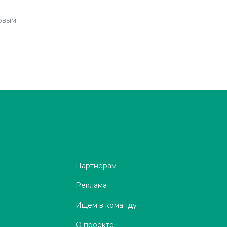
рвым.
Партнёрам
Реклама
Ищем в команду
О проекте