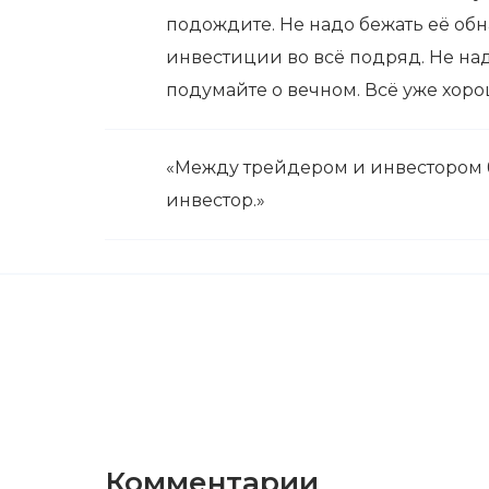
подождите. Не надо бежать её обн
инвестиции во всё подряд. Не на
подумайте о вечном. Всё уже хоро
«Между трейдером и инвестором б
инвестор.»
Комментарии