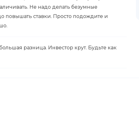
аличивать. Не надо делать безумные
до повышать ставки. Просто подождите и
шо.
ольшая разница. Инвестор крут. Будьте как