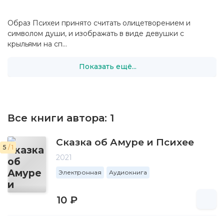
Образ Психеи принято считать олицетворением и
символом души, и изображать в виде девушки с
крыльями на сп...
Показать ещё...
Все книги автора:
1
Сказка об Амуре и Психее
5
/ 1
2021
Электронная
Аудиокнига
10 ₽