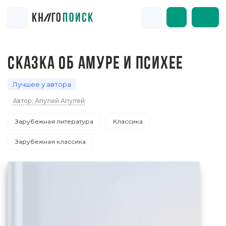
СКАЗКА ОБ АМУРЕ И ПСИХЕЕ
Лучшее у автора
Автор: Апулей Апулей
Зарубежная литература
Классика
Зарубежная классика