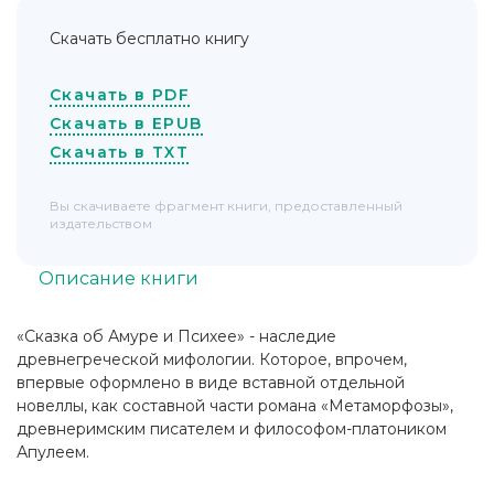
Скачать бесплатно книгу
Скачать в PDF
Скачать в EPUB
Скачать в TXT
Вы скачиваете фрагмент книги, предоставленный
издательством
Описание книги
«Сказка об Амуре и Психее» - наследие
древнегреческой мифологии. Которое, впрочем,
впервые оформлено в виде вставной отдельной
новеллы, как составной части романа «Метаморфозы»,
древнеримским писателем и философом-платоником
Апулеем.