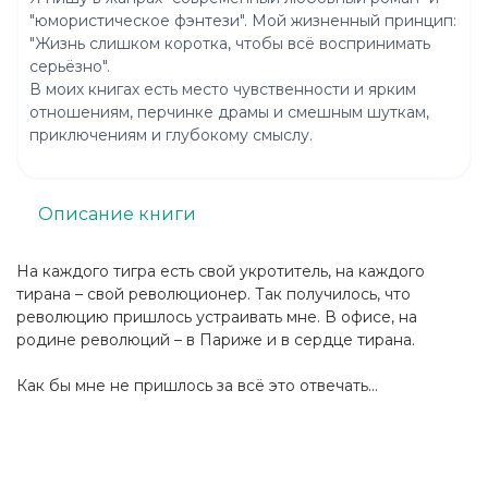
"юмористическое фэнтези". Мой жизненный принцип:
"Жизнь слишком коротка, чтобы всё воспринимать
серьёзно".
В моих книгах есть место чувственности и ярким
отношениям, перчинке драмы и смешным шуткам,
приключениям и глубокому смыслу.
Описание книги
На каждого тигра есть свой укротитель, на каждого
тирана – свой революционер. Так получилось, что
революцию пришлось устраивать мне. В офисе, на
родине революций – в Париже и в сердце тирана.
Как бы мне не пришлось за всё это отвечать…