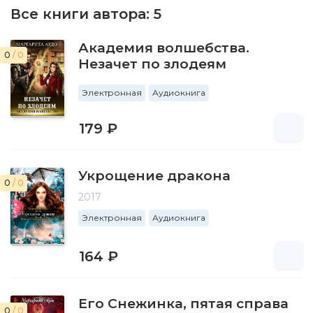
Все книги автора:
5
Академия волшебства.
0
/ 0
Незачет по злодеям
Электронная
Аудиокнига
179 ₽
Укрощение дракона
0
/ 0
2017
Электронная
Аудиокнига
164 ₽
Его Снежинка, пятая справа
0
/ 0