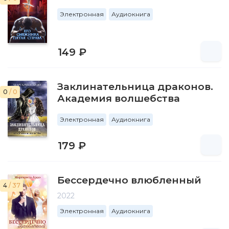
Электронная
Аудиокнига
149 ₽
Заклинательница драконов.
0
/ 0
Академия волшебства
Электронная
Аудиокнига
179 ₽
Бессердечно влюбленный
4
/ 37
2022
Электронная
Аудиокнига