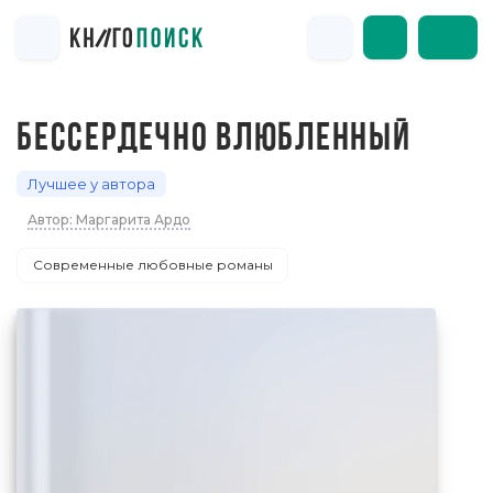
БЕССЕРДЕЧНО ВЛЮБЛЕННЫЙ
Лучшее у автора
Автор: Маргарита Ардо
Современные любовные романы