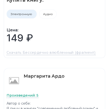
Электронную
Аудио
Цена:
149 ₽
Скачать Бессердечно влюбленный (фрагмент)
Маргарита Ардо
Произведений: 5
Автор о себе:
Я пишу в жанрах "современный любовный роман" и