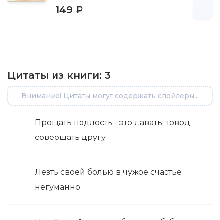
149 ₽
Цитаты из книги:
3
Внимание! Цитаты могут содержать спойлеры...
Прощать подлость - это давать повод
совершать другу
Лезть своей болью в чужое счастье
негуманно