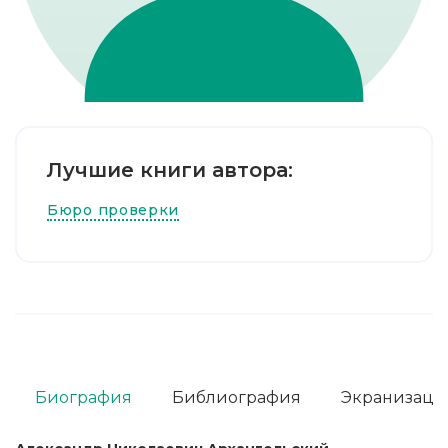
Лучшие книги автора:
Бюро проверки
Биография
Библиография
Экранизаци