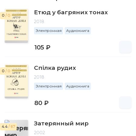
Етюд у багряних тонах
0
/ 0
2018
Электронная
Аудиокнига
105 ₽
Спілка рудих
0
/ 0
2018
Электронная
Аудиокнига
80 ₽
Затерянный мир
4.4
/ 67
2002