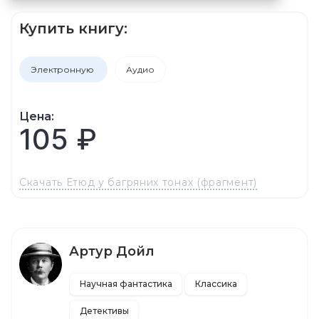
Купить книгу:
Электронную
Аудио
Цена:
105 ₽
Скачать Етюд у багряних тонах (фрагмент)
Артур Дойл
Научная фантастика
Классика
Детективы