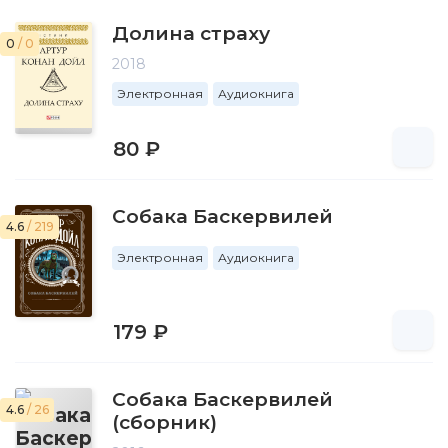
Долина страху
0
/ 0
2018
Электронная
Аудиокнига
80 ₽
Собака Баскервилей
4.6
/ 219
Электронная
Аудиокнига
179 ₽
Собака Баскервилей
4.6
/ 26
(сборник)