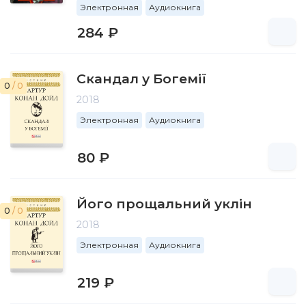
Электронная
Аудиокнига
284 ₽
Скандал у Богемії
0
/ 0
2018
Электронная
Аудиокнига
80 ₽
Його прощальний уклін
0
/ 0
2018
Электронная
Аудиокнига
219 ₽