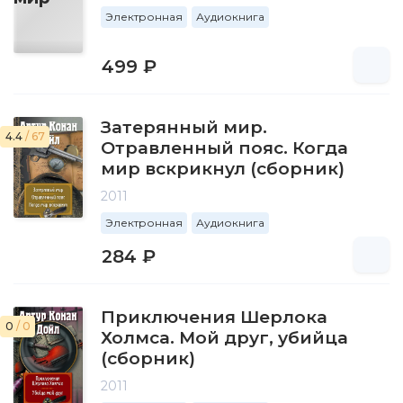
Электронная
Аудиокнига
499 ₽
Затерянный мир.
4.4
/ 67
Отравленный пояс. Когда
мир вскрикнул (сборник)
2011
Электронная
Аудиокнига
284 ₽
Приключения Шерлока
0
/ 0
Холмса. Мой друг, убийца
(сборник)
2011