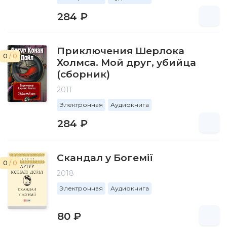
284 ₽
Приключения Шерлока
0
/ 0
Холмса. Мой друг, убийца
(сборник)
2011
Электронная
Аудиокнига
284 ₽
Скандал у Богемії
0
/ 0
2018
Электронная
Аудиокнига
80 ₽