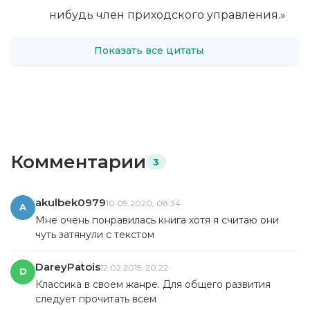
нибудь член приходского управления.»
Показать все цитаты
Комментарии
3
akulbek0979
10.09.2020, 08:34
A
Мне очень понравилась книга хотя я считаю они
чуть затянули с текстом
DareyPatois
12.02.2015, 20:22
D
Классика в своем жанре. Для общего развития
следует прочитать всем