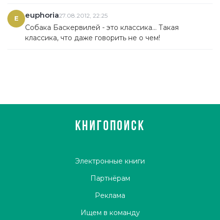
euphoria
27.08.2012, 22:25
E
Собака Баскервилей - это классика... Такая
классика, что даже говорить не о чем!
КНИГОПОИСК
Электронные книги
Партнёрам
Реклама
Ищем в команду