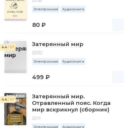
2018
Электронная
Аудиокнига
80 ₽
Затерянный мир
4.4
/ 67
2002
Электронная
Аудиокнига
499 ₽
Затерянный мир.
4.4
/ 67
Отравленный пояс. Когда
мир вскрикнул (сборник)
2011
Электронная
Аудиокнига