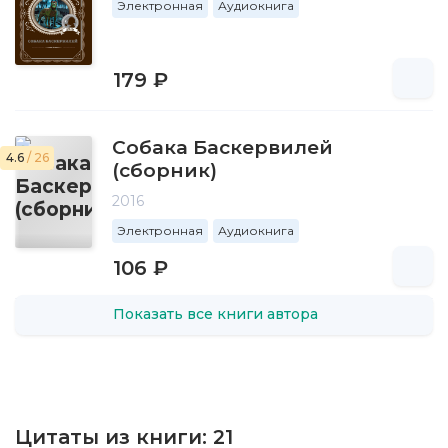
Электронная
Аудиокнига
179 ₽
Собака Баскервилей
4.6
/ 26
(сборник)
2016
Электронная
Аудиокнига
106 ₽
Показать все книги автора
Цитаты из книги:
21