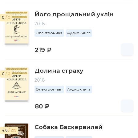
Його прощальний уклін
0
/ 0
2018
Электронная
Аудиокнига
219 ₽
Долина страху
0
/ 0
2018
Электронная
Аудиокнига
80 ₽
Собака Баскервилей
4.6
/ 219