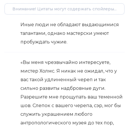
Внимание! Цитаты могут содержать спойлеры...
Иные люди не обладают выдающимися
талантами, однако мастерски умеют
пробуждать чужие.
«Вы меня чрезвычайно интересуете,
мистер Холмс. Я никак не ожидал, что у
вас такой удлиненный череп и так
сильно развиты надбровные дуги.
Разрешите мне прощупать ваш теменной
шов. Слепок с вашего черепа, сэр, мог бы
служить украшением любого
антропологического музея до тех пор,