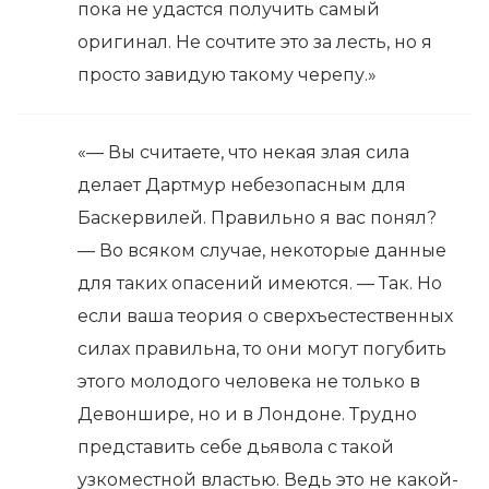
пока не удастся получить самый
оригинал. Не сочтите это за лесть, но я
просто завидую такому черепу.»
«— Вы считаете, что некая злая сила
делает Дартмур небезопасным для
Баскервилей. Правильно я вас понял?
— Во всяком случае, некоторые данные
для таких опасений имеются. — Так. Но
если ваша теория о сверхъестественных
силах правильна, то они могут погубить
этого молодого человека не только в
Девоншире, но и в Лондоне. Трудно
представить себе дьявола с такой
узкоместной властью. Ведь это не какой-