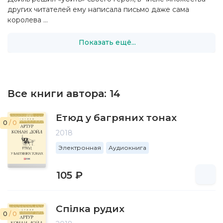
других читателей ему написала письмо даже сама
королева ...
Показать ещё...
Все книги автора:
14
Етюд у багряних тонах
0
/ 0
2018
Электронная
Аудиокнига
105 ₽
Спілка рудих
0
/ 0