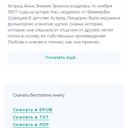
Астрид Анна Эмилия Эриксон родилась 14 ноября
1907 года на хуторе Нас, недалеко от Виммербю
(Швеция).В детстве Астрид Линдгрен была окружена
фольклором, и многие шутки, сказки, истории,
которые она слышала от отца или от друзей, легли
потом в основу её собственных произведений.
Любовь к книгам и чтению, как она признал...
Показать ещё...
Скачать бесплатно книгу
Скачать в EPUB
Скачать в TXT
Скачать в PDF