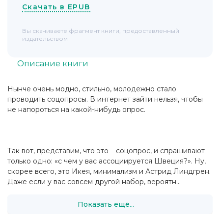
Скачать в EPUB
Вы скачиваете фрагмент книги, предоставленный
издательством
Описание книги
Нынче очень модно, стильно, молодежно стало
проводить соцопросы. В интернет зайти нельзя, чтобы
не напороться на какой-нибудь опрос.
Так вот, представим, что это – соцопрос, и спрашивают
только одно: «с чем у вас ассоциируется Швеция?». Ну,
скорее всего, это Икея, минимализм и Астрид Линдгрен.
Даже если у вас совсем другой набор, вероятн...
Показать ещё...