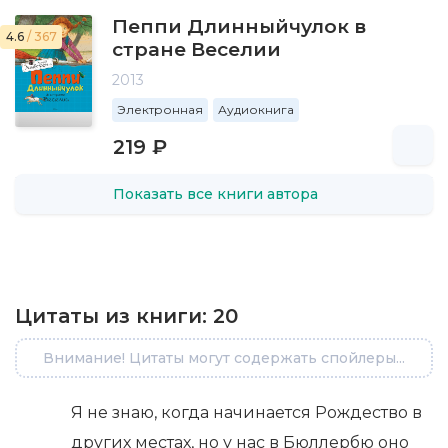
Пеппи Длинныйчулок в
4.6
/ 367
стране Веселии
2013
Электронная
Аудиокнига
219 ₽
Показать все книги автора
Цитаты из книги:
20
Внимание! Цитаты могут содержать спойлеры...
Я не знаю, когда начинается Рождество в
других местах, но у нас в Бюллербю оно