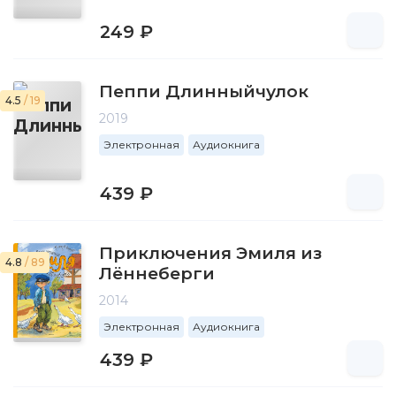
249 ₽
Пеппи Длинныйчулок
4.5
/ 19
2019
Электронная
Аудиокнига
439 ₽
Приключения Эмиля из
4.8
/ 89
Лённеберги
2014
Электронная
Аудиокнига
439 ₽