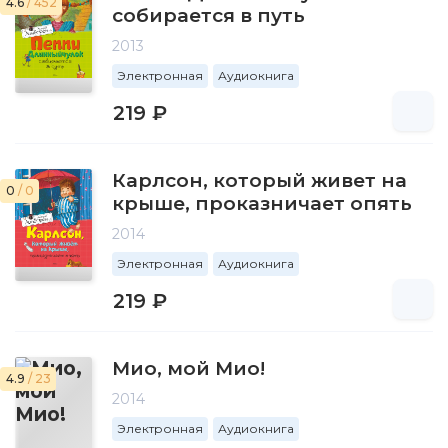
4.6
/ 452
собирается в путь
2013
Электронная
Аудиокнига
219 ₽
Карлсон, который живет на
0
/ 0
крыше, проказничает опять
2014
Электронная
Аудиокнига
219 ₽
Мио, мой Мио!
4.9
/ 23
2014
Электронная
Аудиокнига