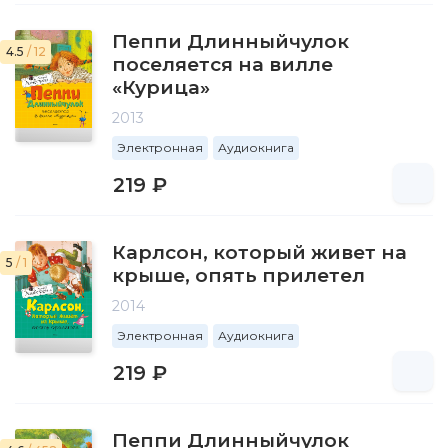
Пеппи Длинныйчулок
4.5
/ 12
поселяется на вилле
«Курица»
2013
Электронная
Аудиокнига
219 ₽
Карлсон, который живет на
5
/ 1
крыше, опять прилетел
2014
Электронная
Аудиокнига
219 ₽
Пеппи Длинныйчулок