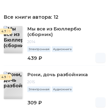
Все книги автора:
12
Мы все из Бюллербю
4.7
/ 11
(сборник)
2014
Электронная
Аудиокнига
439 ₽
Рони, дочь разбойника
4.9
/ 9
2015
Электронная
Аудиокнига
309 ₽