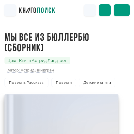
МЫ ВСЕ ИЗ БЮЛЛЕРБЮ
(СБОРНИК)
Цикл: Книги Астрид Линдгрен
Автор: Астрид Линдгрен
Повести, Рассказы
Повести
Детские книги