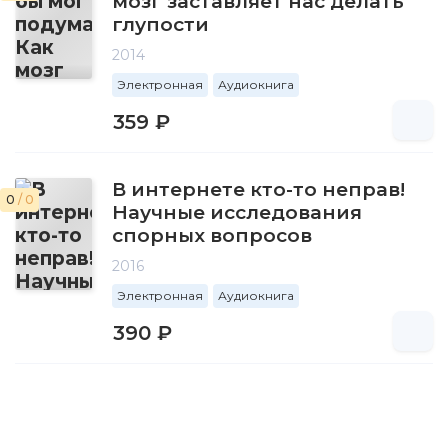
мозг заставляет нас делать
глупости
2014
Электронная
Аудиокнига
359 ₽
В интернете кто-то неправ!
0
/ 0
Научные исследования
спорных вопросов
2016
Электронная
Аудиокнига
390 ₽