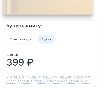
Купить книгу:
Электронную
Аудио
Цена:
399 ₽
Скачать В интернете кто-то неправ! Научные
исследования спорных вопросов (фрагмент)