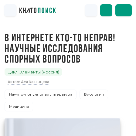
В ИНТЕРНЕТЕ КТО-ТО НЕПРАВ!
НАУЧНЫЕ ИССЛЕДОВАНИЯ
СПОРНЫХ ВОПРОСОВ
Цикл: Элементы (Россия)
Автор: Ася Казанцева
Научно-популярная литература
Биология
Медицина