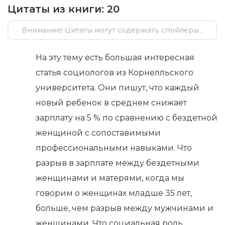
Цитаты из книги:
20
Внимание! Цитаты могут содержать спойлеры...
На эту тему есть большая интересная
статья социологов из Корнелльского
университета. Они пишут, что каждый
новый ребенок в среднем снижает
зарплату на 5 % по сравнению с бездетной
женщиной с сопоставимыми
профессиональными навыками. Что
разрыв в зарплате между бездетными
женщинами и матерями, когда мы
говорим о женщинах младше 35 лет,
больше, чем разрыв между мужчинами и
женщинами. Что социальная роль