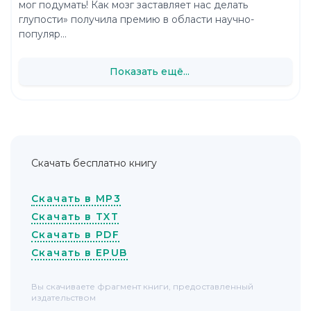
мог подумать! Как мозг заставляет нас делать
глупости» получила премию в области научно-
популяр...
Показать ещё...
Скачать бесплатно книгу
Скачать в MP3
Скачать в TXT
Скачать в PDF
Скачать в EPUB
Вы скачиваете фрагмент книги, предоставленный
издательством