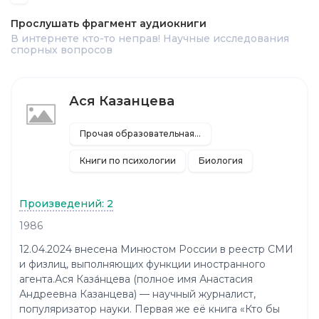
Прослушать фрагмент аудиокниги
В интернете кто-то неправ! Научные исследования
спорных вопросов
Ася Казанцева
Прочая образовательная литература
Книги по психологии
Биология
Произведений: 2
1986
12.04.2024 внесена Минюстом России в реестр СМИ
и физлиц, выполняющих функции иностранного
агента.Ася Каза́нцева (полное имя Анастасия
Андреевна Казанцева) — научный журналист,
популяризатор науки. Первая же её книга «Кто бы