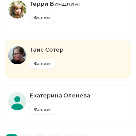
Терри Виндлинг
Фэнтези
Таис Сотер
Фэнтези
Екатерина Оленева
Фэнтези