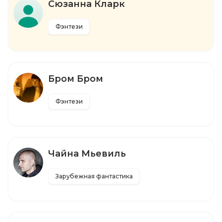
Сюзанна Кларк
Фэнтези
Бром Бром
Фэнтези
Чайна Мьевиль
Зарубежная фантастика