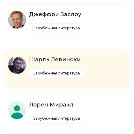
Джеффри Заслоу
Зарубежная литература
Шарль Левински
Зарубежная литература
Лорен Миракл
Зарубежная литература