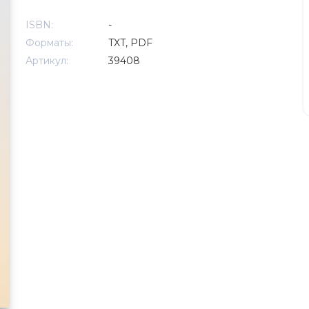
ISBN:
-
Форматы:
TXT, PDF
Артикул:
39408