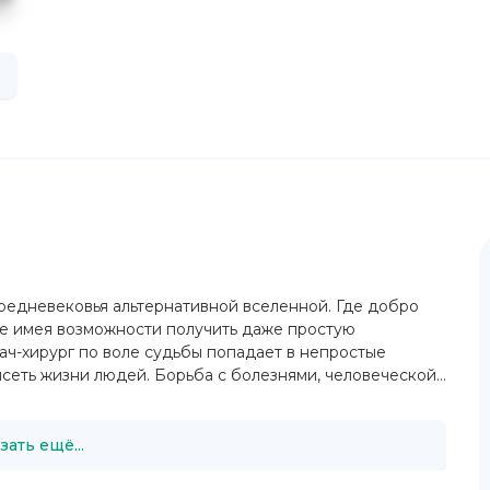
редневековья альтернативной вселенной. Где добро
не имея возможности получить даже простую
ч-хирург по воле судьбы попадает в непростые
сеть жизни людей. Борьба с болезнями, человеческой...
зать ещё...