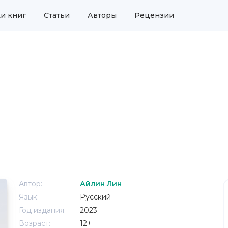
и книг
Статьи
Авторы
Рецензии
Автор:
Айлин Лин
Язык:
Русский
Год издания:
2023
Возраст:
12+