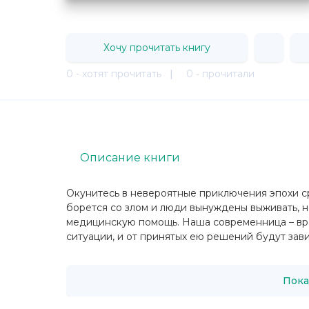
Хочу прочитать книгу
0 - хотят прочитать
|
0 - прочитали
Описание книги
Окунитесь в невероятные приключения эпохи с
борется со злом и люди вынуждены выживать, 
медицинскую помощь. Наша современница – вра
ситуации, и от принятых ею решений будут зави
Пока