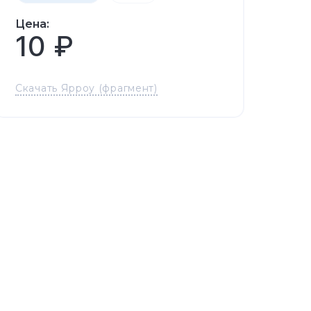
Цена:
10 ₽
Скачать Ярроу (фрагмент)