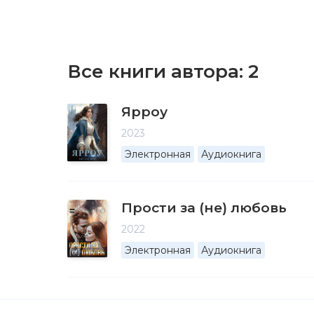
Все книги автора:
2
Ярроу
2023
Электронная
Аудиокнига
Прости за (не) любовь
2022
Электронная
Аудиокнига