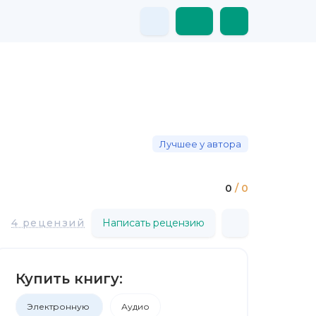
Лучшее у автора
0
/ 0
4 рецензий
Написать рецензию
Купить книгу:
Электронную
Аудио