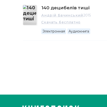
140 децибелів тиші
Андрій Бачинський
2015
Скачать бесплатно
Электронная
Аудиокнига