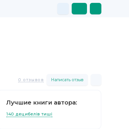
Написать отзыв
0 отзывов
Лучшие книги автора:
140 децибелів тиші