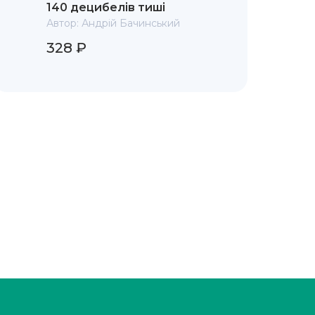
140 децибелів тиші
Автор:
Андрій Бачинський
328 ₽