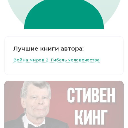
Лучшие книги автора:
Война миров 2. Гибель человечества