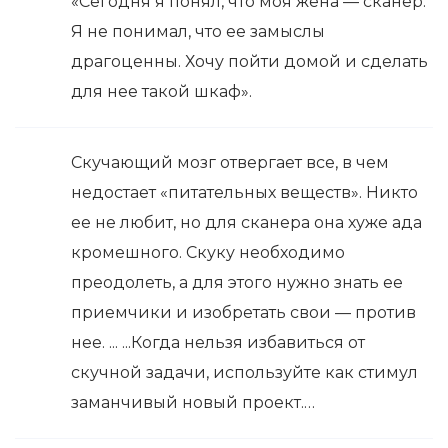
«Сегодня я понял, что моя жена — сканер.
Я не понимал, что ее замыслы
драгоценны. Хочу пойти домой и сделать
для нее такой шкаф».
Скучающий мозг отвергает все, в чем
недостает «питательных веществ». Никто
ее не любит, но для сканера она хуже ада
кромешного. Скуку необходимо
преодолеть, а для этого нужно знать ее
приемчики и изобретать свои — против
нее. ... ...Когда нельзя избавиться от
скучной задачи, используйте как стимул
заманчивый новый проект.…