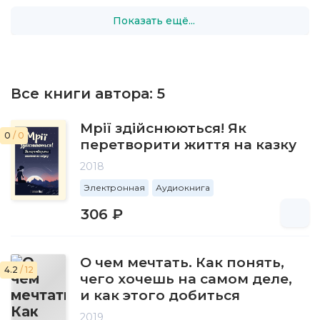
Показать ещё...
Все книги автора:
5
Мрії здійснюються! Як
0
/ 0
перетворити життя на казку
2018
Электронная
Аудиокнига
306 ₽
О чем мечтать. Как понять,
4.2
/ 12
чего хочешь на самом деле,
и как этого добиться
2019