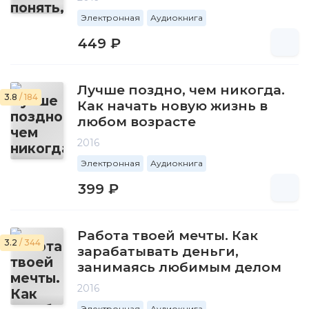
Электронная
Аудиокнига
449 ₽
Лучше поздно, чем никогда.
3.8
/ 184
Как начать новую жизнь в
любом возрасте
2016
Электронная
Аудиокнига
399 ₽
Работа твоей мечты. Как
3.2
/ 344
зарабатывать деньги,
занимаясь любимым делом
2016
Электронная
Аудиокнига