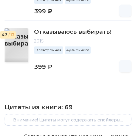
399 ₽
Отказываюсь выбирать!
4.3
/ 13
2015
Электронная
Аудиокнига
399 ₽
Цитаты из книги:
69
Внимание! Цитаты могут содержать спойлеры...