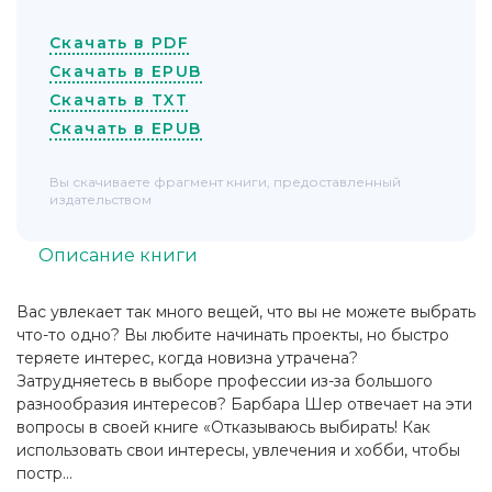
Скачать в PDF
Скачать в EPUB
Скачать в TXT
Скачать в EPUB
Вы скачиваете фрагмент книги, предоставленный
издательством
Описание книги
Вас увлекает так много вещей, что вы не можете выбрать
что-то одно? Вы любите начинать проекты, но быстро
теряете интерес, когда новизна утрачена?
Затрудняетесь в выборе профессии из-за большого
разнообразия интересов? Барбара Шер отвечает на эти
вопросы в своей книге «Отказываюсь выбирать! Как
использовать свои интересы, увлечения и хобби, чтобы
постр...