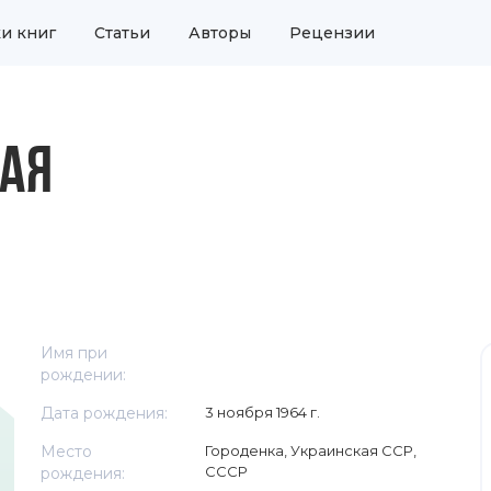
и книг
Статьи
Авторы
Рецензии
КАЯ
Имя при
рождении:
Дата рождения:
3 ноября 1964 г.
Место
Городенка, Украинская ССР,
СССР
рождения: