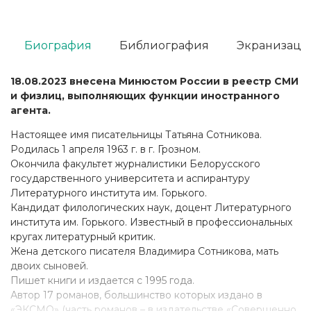
Биография
Библиография
Экранизаци
18.08.2023 внесена Минюстом России в реестр СМИ
и физлиц, выполняющих функции иностранного
агента.
Настоящее имя писательницы
Татьяна Сотникова
.
Родилась 1 апреля 1963 г. в г. Грозном.
Окончила факультет журналистики Белорусского
государственного университета и аспирантуру
Литературного института им. Горького.
Кандидат филологических наук, доцент Литературного
института им. Горького. Известный в профессиональных
кругах литературный критик.
Жена детского писателя Владимира Сотникова, мать
двоих сыновей.
Пишет книги и издается с 1995 года.
Автор 17 романов, большинство которых издано в
«ЭКСМО» (часть романов – в издательстве «Совершенно