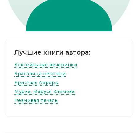
Лучшие книги автора:
Коктейльные вечеринки
Красавица некстати
Кристалл Авроры
Мурка, Маруся Климова
Ревнивая печаль