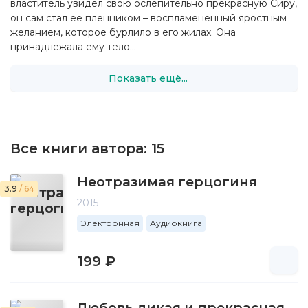
властитель увидел свою ослепительно прекрасную Сиру,
он сам стал ее пленником – воспламененный яростным
желанием, которое бурлило в его жилах. Она
принадлежала ему тело...
Показать ещё...
Все книги автора:
15
Неотразимая герцогиня
3.9
/ 64
2015
Электронная
Аудиокнига
199 ₽
Любовь дикая и прекрасная