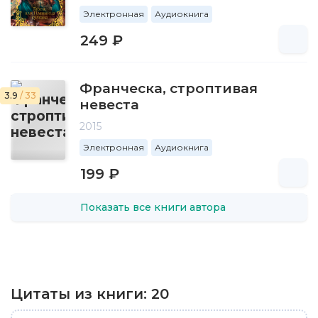
Электронная
Аудиокнига
249 ₽
Франческа, строптивая
3.9
/ 33
невеста
2015
Электронная
Аудиокнига
199 ₽
Показать все книги автора
Цитаты из книги:
20