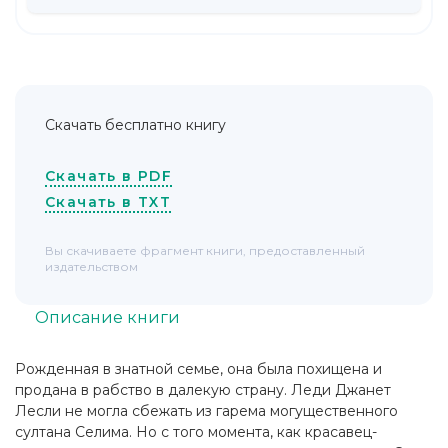
Скачать бесплатно книгу
Скачать в PDF
Скачать в TXT
Вы скачиваете фрагмент книги, предоставленный
издательством
Описание книги
Рожденная в знатной семье, она была похищена и
продана в рабство в далекую страну. Леди Джанет
Лесли не могла сбежать из гарема могущественного
султана Селима. Но с того момента, как красавец-