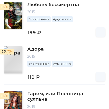
Любовь бессмертна
0
/ 0
2015
Электронная
Аудиокнига
199 ₽
Адора
3.5
/ 154
2015
Электронная
Аудиокнига
119 ₽
Гарем, или Пленница
0
/ 0
султана
2019