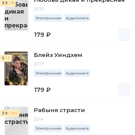
3.9
/ 111
2016
Электронная
Аудиокнига
179 ₽
Блейз Уиндхем
0
/ 0
2017
Электронная
Аудиокнига
179 ₽
Рабыня страсти
3.9
/ 744
2014
Электронная
Аудиокнига