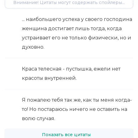
Внимание! Цитаты могут содержать спойлеры...
... наибольшего успеха у своего господина
женщина достигает лишь тогда, когда
устраивает его не только физически, но и
духовно.
Краса телесная - пустышка, ежели нет
красоты внутренней.
Я пожалею тебя так же, как ты меня когда-
то! Но постараюсь ничего не оставить на
волю случая.
Показать все цитаты