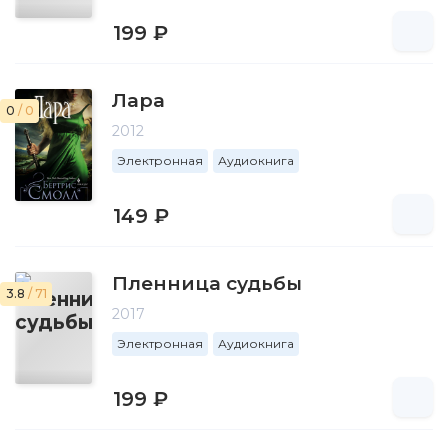
199 ₽
Лара
0
/ 0
2012
Электронная
Аудиокнига
149 ₽
Пленница судьбы
3.8
/ 71
2017
Электронная
Аудиокнига
199 ₽