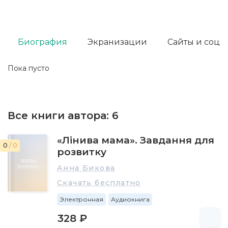
Биография
Экранизации
Сайты и соц. 
Пока пусто
Все книги автора:
6
«Лінива мама». Завдання для
0
/ 0
розвитку
Анна Бикова
Скачать бесплатно
Электронная
Аудиокнига
328 ₽