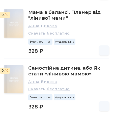
Мама в балансі. Планер від
0
/ 0
"лінивої мами"
Анна Бикова
Скачать бесплатно
Электронная
Аудиокнига
328 ₽
Самостійна дитина, або Як
0
/ 0
стати «лінивою мамою»
Анна Бикова
Скачать бесплатно
Электронная
Аудиокнига
328 ₽