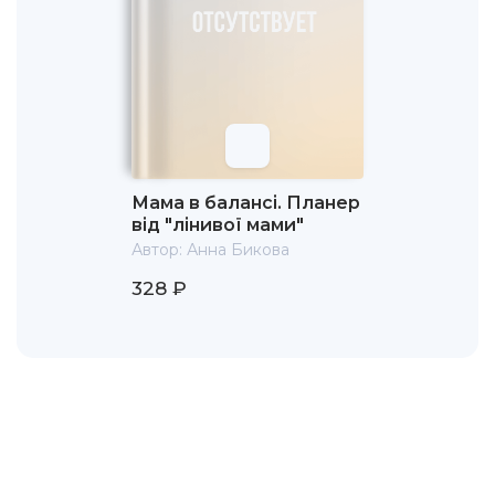
Мама в балансі. Планер
від "лінивої мами"
Автор:
Анна Бикова
328 ₽