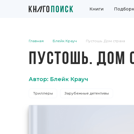
Книги
Подборк
Главная
Блейк Крауч
Пустошь. Дом страха
ПУСТОШЬ. ДОМ 
Автор: Блейк Крауч
Триллеры
Зарубежные детективы