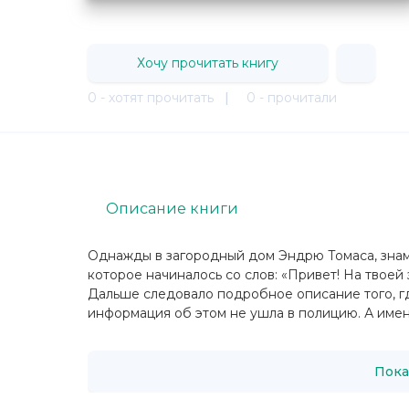
Хочу прочитать книгу
0 - хотят прочитать
|
0 - прочитали
Описание книги
Однажды в загородный дом Эндрю Томаса, знам
которое начиналось со слов: «Привет! На твоей
Дальше следовало подробное описание того, гд
информация об этом не ушла в полицию. А именн
Пока