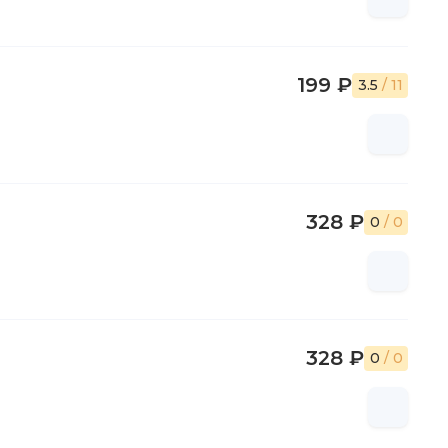
199 ₽
3.5
/ 11
328 ₽
0
/ 0
328 ₽
0
/ 0