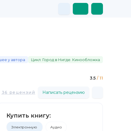
шее у автора
Цикл: Город в Нигде. Кинообложка
3.5
/ 11
36 рецензий
Написать рецензию
Купить книгу:
Электронную
Аудио