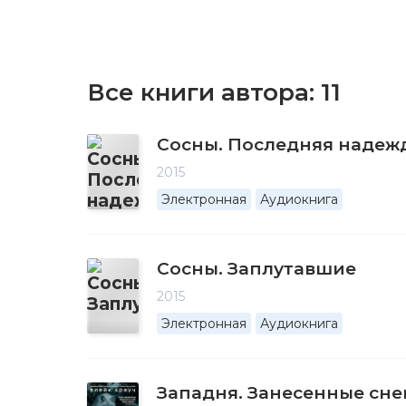
Все книги автора:
11
Сосны. Последняя надеж
2015
Электронная
Аудиокнига
Сосны. Заплутавшие
2015
Электронная
Аудиокнига
Западня. Занесенные сн