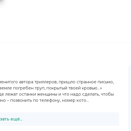
енитого автора триллеров, пришло странное письмо,
 земле погребен труп, покрытый твоей кровью…»
е лежат останки женщины и что надо сделать, чтобы
о – позвонить по телефону, номер кото...
зать ещё...