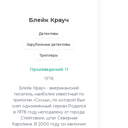
Блейк Крауч
Детективы
Зарубежные детективы
Триллеры
Произведений: 11
1978
Блейк Крауч - американский
писатель, наиболее известный по
трилогии «Сосны», по которой был
снят одноимённый сериал.Родился
в 1978 году неподалеку от города
Стейтсвилл, штат Северная
Каролина. В 2000 году он закончил