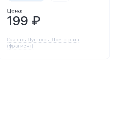
Цена:
199 ₽
Скачать Пустошь. Дом страха
(фрагмент)