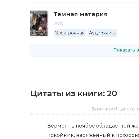
Темная материя
2017
Электронная
Аудиокнига
Показать в
Цитаты из книги:
20
Внимание! Цитаты м
Вермонт в ноябре обладает той же
покойник, наряженный к похорон