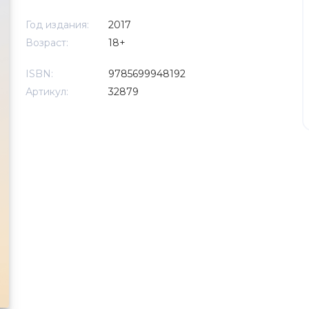
Год издания:
2017
Возраст:
18+
ISBN:
9785699948192
Артикул:
32879