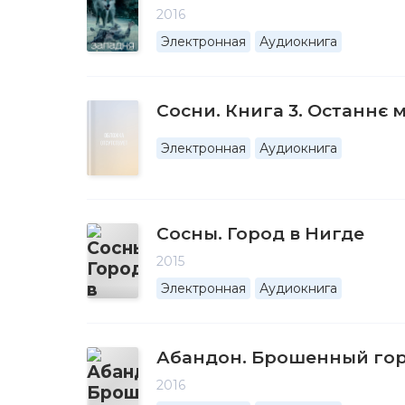
2016
Электронная
Аудиокнига
Сосни. Книга 3. Останнє м
Электронная
Аудиокнига
Сосны. Город в Нигде
2015
Электронная
Аудиокнига
Абандон. Брошенный го
2016