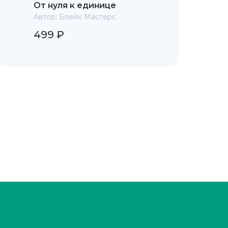
От нуля к единице
Автор:
Блейк Мастерс
499 ₽