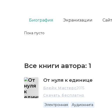
Биография
Экранизации
Сайт
Пока пусто
Все книги автора:
1
От нуля к единице
Блейк Мастерс
2015
Скачать бесплатно
Электронная
Аудиокнига