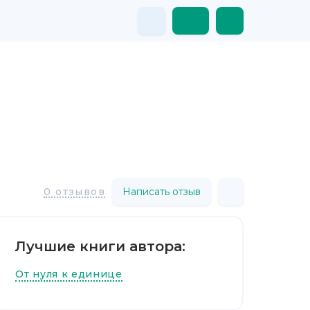
Написать отзыв
0 отзывов
Лучшие книги автора:
От нуля к единице