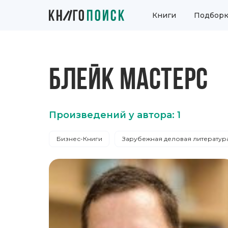
Книги
Подборк
БЛЕЙК МАСТЕРС
Произведений у автора: 1
Бизнес-Книги
Зарубежная деловая литератур