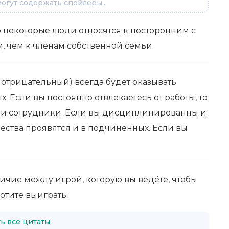
огут содержать спойлеры...
о некоторые люди относятся к посторонним с
 чем к членам собственной семьи.
отрицательный) всегда будет оказывать
 Если вы постоянно отвлекаетесь от работы, то
ваши сотрудники. Если вы дисциплинированны и
чества проявятся и в подчиненных. Если вы
чие между игрой, которую вы ведёте, чтобы
хотите выиграть.
ь все цитаты