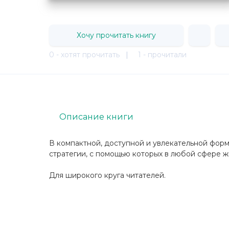
Хочу прочитать книгу
0 - хотят прочитать
|
1 - прочитали
Описание книги
В компактной, доступной и увлекательной фор
стратегии, с помощью которых в любой сфере ж
Для широкого круга читателей.