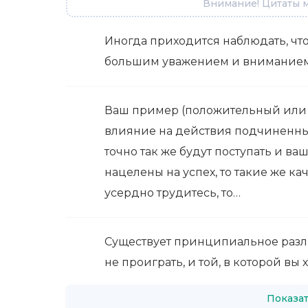
Внимание! Цитаты м
Иногда приходится наблюдать, чт
большим уважением и вниманием,
Ваш пример (положительный или 
влияние на действия подчиненных.
точно так же будут поступать и 
нацелены на успех, то такие же ка
усердно трудитесь, то…
Существует принципиальное разли
не проиграть, и той, в которой вы 
Показат