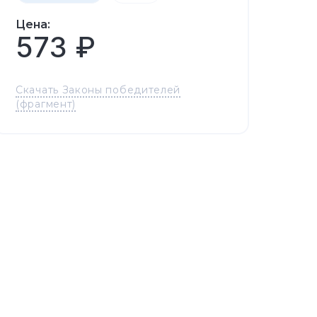
Цена:
573 ₽
Скачать Законы победителей
(фрагмент)