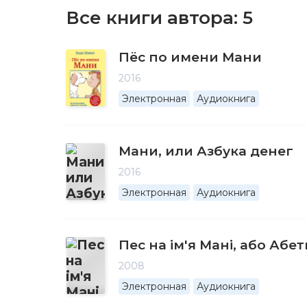
Все книги автора:
5
Пёс по имени Мани
2016
Электронная
Аудиокнига
Мани, или Азбука денег
2016
Электронная
Аудиокнига
Пес на ім'я Мані, або Абе
2008
Электронная
Аудиокнига