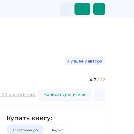
Лучшее у автора
4.7
/ 22
20 рецензий
Написать рецензию
Купить книгу:
Электронную
Аудио