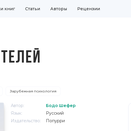
и книг
Статьи
Авторы
Рецензии
ИТЕЛЕЙ
Зарубежная психология
Автор:
Бодо Шефер
Язык:
Русский
Издательство:
Попурри