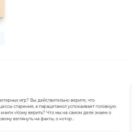
ьютерных игр? Вы действительно верите, что
цессы старения, а парацетамол успокаивает головную
 книги «Кому верить? Что мы на самом деле знаем о
ому взглянуть на факты, о котор...