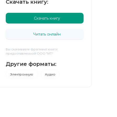
Скачать книгу:
Скачать книгу
Читать онлайн
Вы скачиваете фрагмент книги
предоставленной ООО "ИТ"
Другие форматы:
Электронную
Аудио