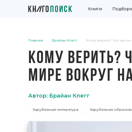
Книги
Подборк
Главная
Брайан Клегг
Кому верить? Что мы на
КОМУ ВЕРИТЬ? 
МИРЕ ВОКРУГ Н
Автор: Брайан Клегг
Зарубежная литература
Зарубежная образова