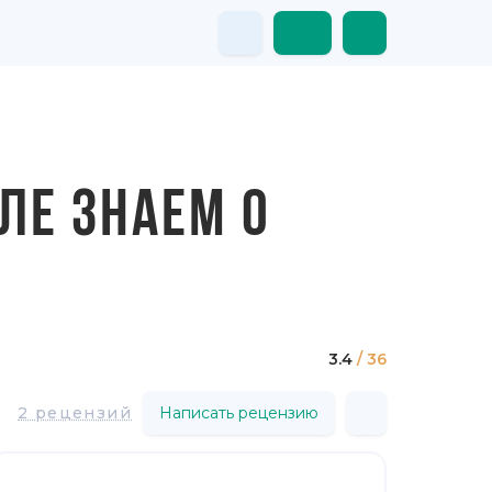
ЛЕ ЗНАЕМ О
3.4
/ 36
2 рецензий
Написать рецензию