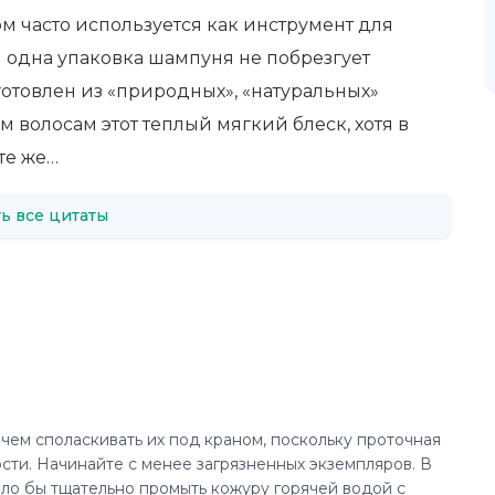
м часто используется как инструмент для
 одна упаковка шампуня не побрезгует
зготовлен из «природных», «натуральных»
 волосам этот теплый мягкий блеск, хотя в
те же…
ь все цитаты
 чем споласкивать их под краном, поскольку проточная
сти. Начинайте с менее загрязненных экземпляров. В
ыло бы тщательно промыть кожуру горячей водой с