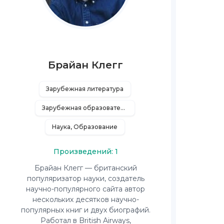
Брайан Клегг
Зарубежная литература
Зарубежная образовательная литература
Наука, Образование
Произведений: 1
Брайан Клегг — британский
популяризатор науки, создатель
научно-популярного сайта автор
нескольких десятков научно-
популярных книг и двух биографий.
Работал в British Airways,