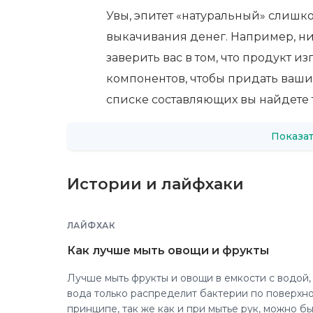
Увы, эпитет «натуральный» слишко
выкачивания денег. Например, ни
заверить вас в том, что продукт и
компонентов, чтобы придать вашим
списке составляющих вы найдете 
Показат
Истории и лайфхаки
ЛАЙФХАК
Как лучше мыть овощи и фрукты
Лучше мыть фрукты и овощи в емкости с водой,
вода только распределит бактерии по поверхно
принципе, так же как и при мытье рук, можно б