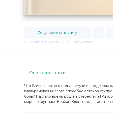
Хочу прочитать книгу
0 - хотят прочитать
|
0 - прочитали
Описание книги
Что Вам известно о пользе смузи и вреде комп
гиалуроновая кислота способна остановить про
боль? Настало время рушить стереотипы! Автор
мире вокруг нас» Брайан Клегг предлагает по-нов