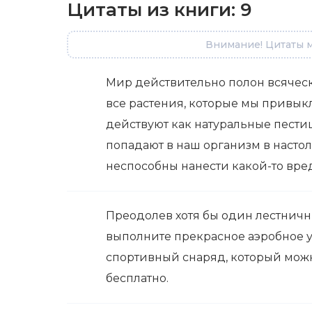
Цитаты из книги:
9
Внимание! Цитаты м
Мир действительно полон всячески
все растения, которые мы привык
действуют как натуральные пест
попадают в наш организм в настол
неспособны нанести какой-то вред
Преодолев хотя бы один лестничны
выполните прекрасное аэробное 
спортивный снаряд, который можн
бесплатно.