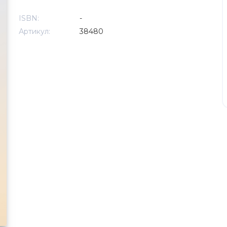
ISBN:
-
Артикул:
38480