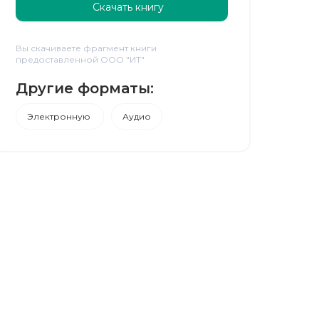
Скачать книгу
Вы скачиваете фрагмент книги
предоставленной ООО "ИТ"
Другие форматы:
Электронную
Аудио