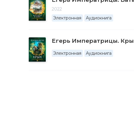
2022
Электронная
Аудиокнига
Егерь Императрицы. Кр
Электронная
Аудиокнига