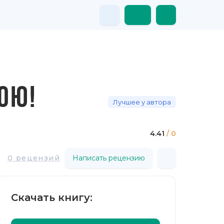
ОЮ!
Лучшее у автора
4.41
/ 0
0 рецензий
Написать рецензию
Скачать книгу: