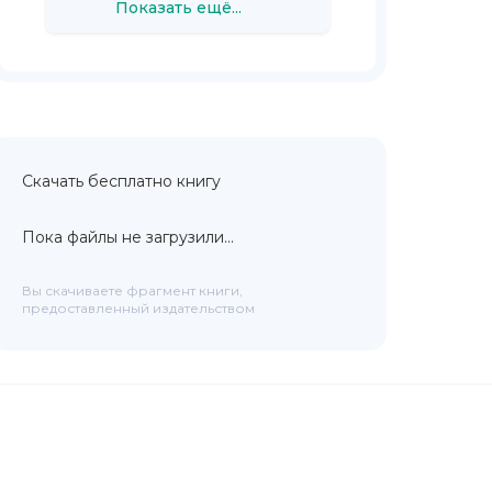
Показать ещё...
Скачать бесплатно книгу
Пока файлы не загрузили...
Вы скачиваете фрагмент книги,
предоставленный издательством