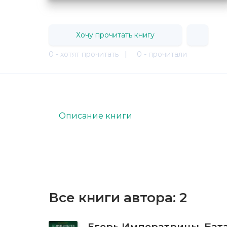
Хочу прочитать книгу
0 - хотят прочитать
|
0 - прочитали
Описание книги
Все книги автора:
2
Егерь Императрицы. Бата