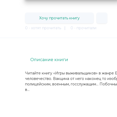
Хочу прочитать книгу
0 - хотят прочитать
|
0 - прочитали
Описание книги
Читайте книгу «Игры выживальщиков» в жанре Б
человечество. Вакцина от него наконец то изоб
полицейским, военным, госслужащим... Побочны
в...