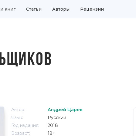
и книг
Статьи
Авторы
Рецензии
ЬЩИКОВ
Автор:
Андрей Царев
Язык:
Русский
Год издания:
2018
Возраст:
18+