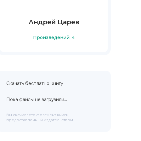
Андрей Царев
Произведений: 4
Скачать бесплатно книгу
Пока файлы не загрузили...
Вы скачиваете фрагмент книги,
предоставленный издательством