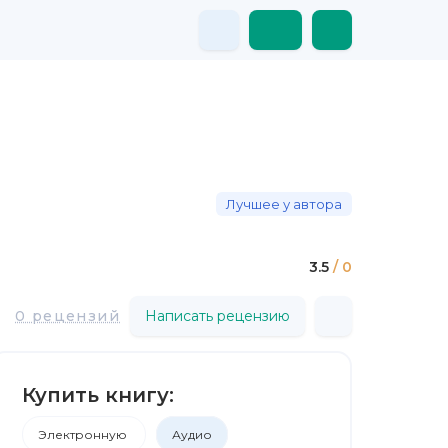
Лучшее у автора
3.5
/ 0
0 рецензий
Написать рецензию
Купить книгу:
Электронную
Аудио