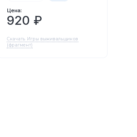
Цена:
920 ₽
Скачать Игры выживальщиков
(фрагмент)