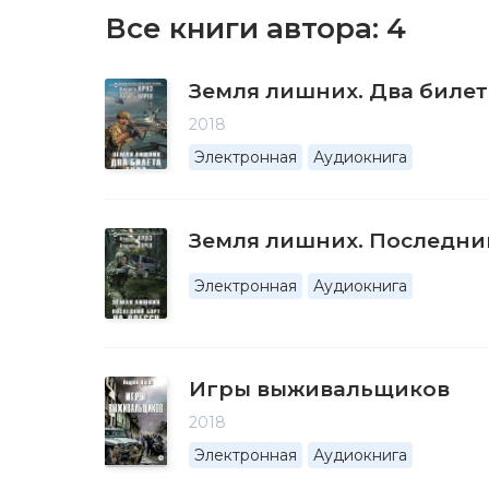
Все книги автора:
4
Земля лишних. Два билет
2018
Электронная
Аудиокнига
Земля лишних. Последний
Электронная
Аудиокнига
Игры выживальщиков
2018
Электронная
Аудиокнига