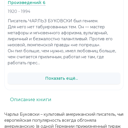
Произведений: 6
1920 - 1994
Писатель ЧАРЛЬЗ БУКОВСКИ был гением.
Для него нет табуированных тем. Он — мастер
метафоры и мгновенного афоризма, вульгарный,
лиричный и безжалостно талантливый. Против его
низовой, люмпенской правды «не попрешь».
Он пил больше, чем нужно, имел любовниц больше,
чем считается приличным, работал не там, где
работать прес...
Показать ещё...
Описание книги
Чарльз Буковски – культовый американский писатель, чья
европейская популярность всегда обгоняла
американскую (в одной Германии прижизненный тираж