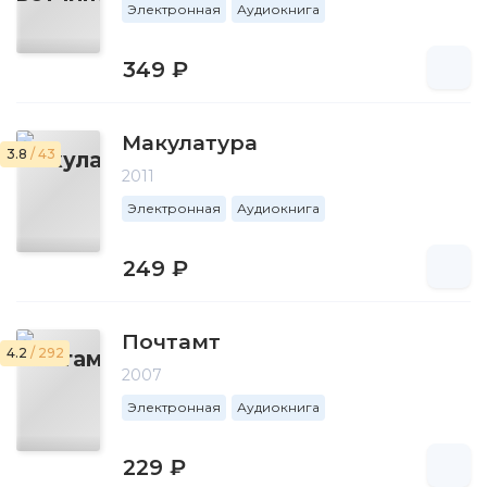
Электронная
Аудиокнига
349 ₽
Макулатура
3.8
/ 43
2011
Электронная
Аудиокнига
249 ₽
Почтамт
4.2
/ 292
2007
Электронная
Аудиокнига
229 ₽