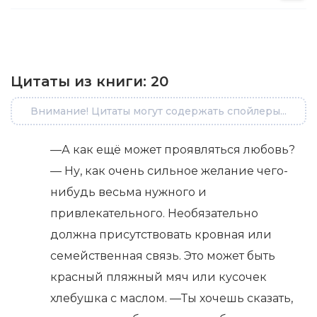
Цитаты из книги:
20
Внимание! Цитаты могут содержать спойлеры...
—А как ещё может проявляться любовь?
— Ну, как очень сильное желание чего-
нибудь весьма нужного и
привлекательного. Необязательно
должна присутствовать кровная или
семейственная связь. Это может быть
красный пляжный мяч или кусочек
хлебушка с маслом. —Ты хочешь сказать,