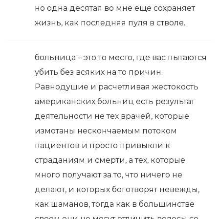
но одна десятая во мне еще сохраняет
жизнь, как последняя пуля в стволе.
больница – это то место, где вас пытаются
убить без всяких на то причин.
Равнодушие и расчетливая жестокость
американских больниц есть результат
деятельности не тех врачей, которые
измотаны нескончаемым потоком
пациентов и просто привыкли к
страданиям и смерти, а тех, которые
много получают за то, что ничего не
делают, и которых боготворят невежды,
как шаманов, тогда как в большинстве
своем они не могут отличить волосы со