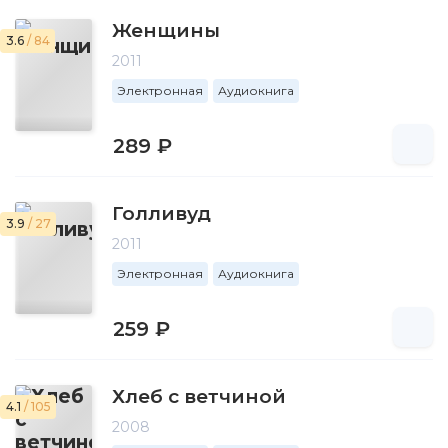
Женщины
3.6
/ 84
2011
Электронная
Аудиокнига
289 ₽
Голливуд
3.9
/ 27
2011
Электронная
Аудиокнига
259 ₽
Хлеб с ветчиной
4.1
/ 105
2008