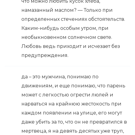
что можно любить кусок хлеба,
намазанный маслом? — Только при
определенных стечениях обстоятельств.
Каким-нибудь особым утром, при
необыкновенном солнечном свете.
Любовь ведь приходит и исчезает без
предупреждения.
да – это мужчина, понимаю по
движениям, и еще понимаю, что парень
может с легкостью огрести люлей и
нарваться на крайнюю жестокость при
каждом появлении на улице, его могут
даже убить за то, что он не превратился в
мертвеца, я на девять десятых уже труп,