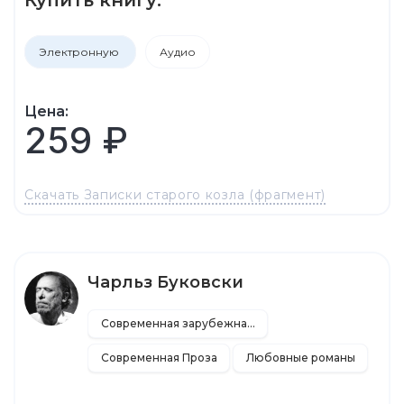
Электронную
Аудио
Цена:
259 ₽
Скачать Записки старого козла (фрагмент)
Чарльз Буковски
Современная зарубежная литература
Современная Проза
Любовные романы