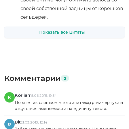
своей собственной задницы от корешков
сельдерея.
Показать все цитаты
Комментарии
2
Korlian
15.06.2015, 19:54
K
По мне так слишком много эпатажа,грязи,чернухи и
отсутствия вменяемости на единицу текста.
Bit
21.03.2013, 12:14
B