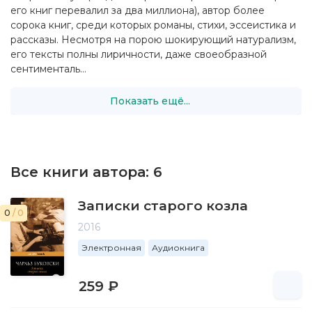
его книг перевалил за два миллиона), автор более
сорока книг, среди которых романы, стихи, эссеистика и
рассказы. Несмотря на порою шокирующий натурализм,
его тексты полны лиричности, даже своеобразной
сентименталь...
Показать ещё...
Все книги автора:
6
Записки старого козла
0
/ 0
2016
Электронная
Аудиокнига
259 ₽