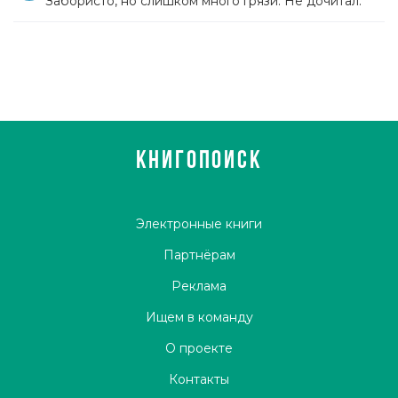
Забористо, но слишком много грязи. Не дочитал.
КНИГОПОИСК
Электронные книги
Партнёрам
Реклама
Ищем в команду
О проекте
Контакты