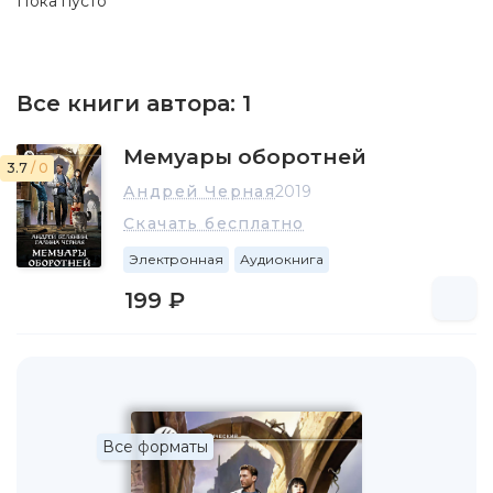
Пока пусто
Все книги автора:
1
Мемуары оборотней
3.7
/ 0
Андрей Черная
2019
Скачать бесплатно
Электронная
Аудиокнига
199 ₽
Все форматы