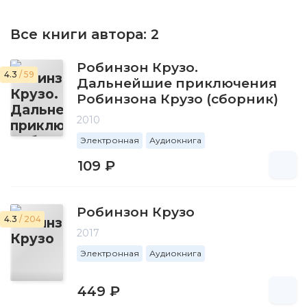
Все книги автора:
2
Робинзон Крузо.
4.3
/ 59
Дальнейшие приключения
Робинзона Крузо (сборник)
2010
Электронная
Аудиокнига
109 ₽
Робинзон Крузо
4.3
/ 204
2017
Электронная
Аудиокнига
449 ₽