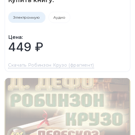
Электронную
Аудио
Цена:
449 ₽
Скачать Робинзон Крузо (фрагмент)