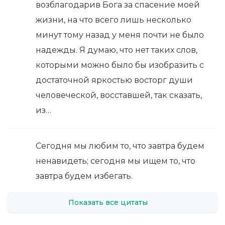
возблагодарив Бога за спасение моей
жизни, на что всего лишь несколько
минут тому назад у меня почти не было
надежды. Я думаю, что нет таких слов,
которыми можно было бы изобразить с
достаточной яркостью восторг души
человеческой, восставшей, так сказать,
из…
Сегодня мы любим то, что завтра будем
ненавидеть; сегодня мы ищем то, что
завтра будем избегать.
Показать все цитаты