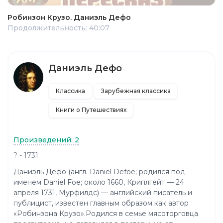
Робинзон Крузо. Даниэль Дефо
Продолжительность: 40:07
Даниэль Дефо
Классика
Зарубежная классика
Книги о Путешествиях
Произведений: 2
? - 1731
Даниэль Дефо (англ. Daniel Defoe; родился под
именем Daniel Foe; около 1660, Криплгейт — 24
апреля 1731, Мурфилдс) — английский писатель и
публицист, известен главным образом как автор
«Робинзона Крузо».Родился в семье мясоторговца