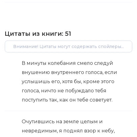
Цитаты из книги:
51
Внимание! Цитаты могут содержать спойлеры...
В минуты колебания смело следуй
внушению внутреннего голоса, если
услышишь его, хотя бы, кроме этого
голоса, ничто не побуждало тебя
поступить так, как он тебе советует.
Очутившись на земле целым и
невредимым, я поднял взор к небу,