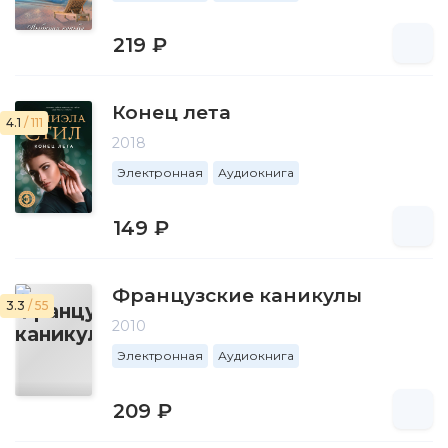
219 ₽
Конец лета
4.1
/ 111
2018
Электронная
Аудиокнига
149 ₽
Французские каникулы
3.3
/ 55
2010
Электронная
Аудиокнига
209 ₽