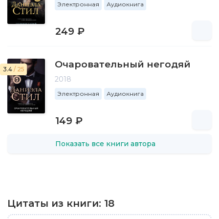
Электронная
Аудиокнига
249 ₽
Очаровательный негодяй
3.4
/ 25
2018
Электронная
Аудиокнига
149 ₽
Показать все книги автора
Цитаты из книги:
18