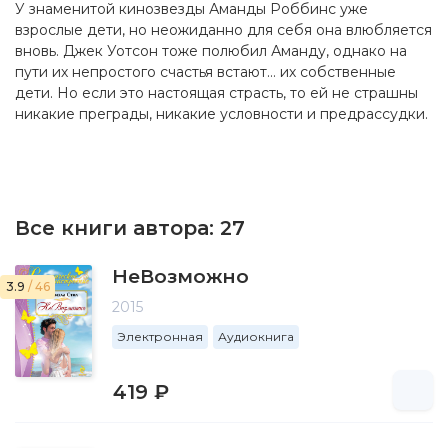
У знаменитой кинозвезды Аманды Роббинс уже
взрослые дети, но неожиданно для себя она влюбляется
вновь. Джек Уотсон тоже полюбил Аманду, однако на
пути их непростого счастья встают… их собственные
дети. Но если это настоящая страсть, то ей не страшны
никакие преграды, никакие условности и предрассудки.
Все книги автора:
27
НеВозможно
3.9
/ 46
2015
Электронная
Аудиокнига
419 ₽