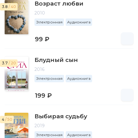
Возраст любви
3.8
/ 40
2010
Электронная
Аудиокнига
99 ₽
Блудный сын
3.7
/ 20
2016
Электронная
Аудиокнига
199 ₽
Выбирая судьбу
4
/ 50
2019
Электронная
Аудиокнига