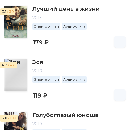
Лучший день в жизни
3.1
/ 30
2013
Электронная
Аудиокнига
179 ₽
Зоя
4.2
/ 471
2010
Электронная
Аудиокнига
119 ₽
Голубоглазый юноша
3.8
/ 103
2019