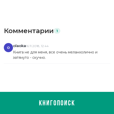
Комментарии
1
olaoka
16.11.2018, 12:44
O
Книга не для меня, все очень меланхолично и
затянуто - скучно.
КНИГОПОИСК