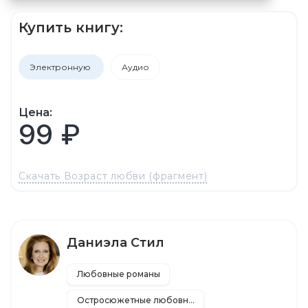
Купить книгу:
Электронную
Аудио
Цена:
99 ₽
Скачать Возраст любви (фрагмент)
Даниэла Стил
Любовные романы
Остросюжетные любовные романы