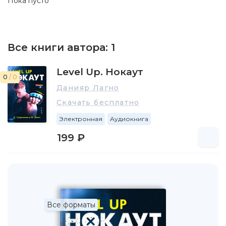
Пока пусто
Все книги автора:
1
Level Up. Нокаут
0
/ 0
Данияр Лагно
Скачать бесплатно
Электронная
Аудиокнига
199 ₽
Все форматы