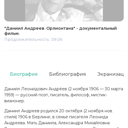
"Даниил Андреев. Орлионтана" - документальный
фильм.
Продолжительность: 39:06
Биография
Библиография
Экранизаци
Дании́л Леони́дович Андре́ев (2 ноября 1906 — 30 марта
1959) — русский поэт, писатель, философ, мистик-
визионер.
Даниил Андреев родился 20 октября (2 ноября нов.
стиля) 1906 в Берлине, в семье писателя Леонида
Андреева. Мать Даниила, Александра Михайловна