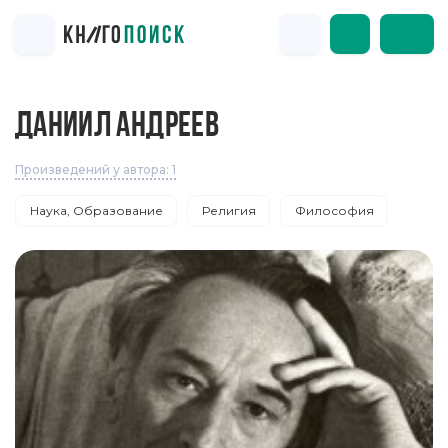
ДАНИИЛ АНДРЕЕВ
Произведений у автора: 1
Наука, Образование
Религия
Философия