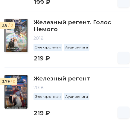
199 ₽
Железный регент. Голос
3.8
/ 0
Немого
2018
Электронная
Аудиокнига
219 ₽
Железный регент
3.79
/ 0
2018
Электронная
Аудиокнига
219 ₽