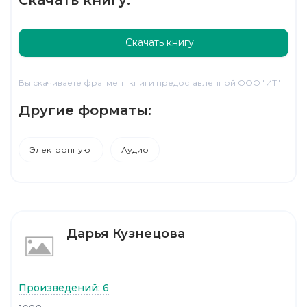
Скачать книгу
Вы скачиваете фрагмент книги предоставленной ООО "ИТ"
Другие форматы:
Электронную
Аудио
Дарья Кузнецова
Произведений: 6