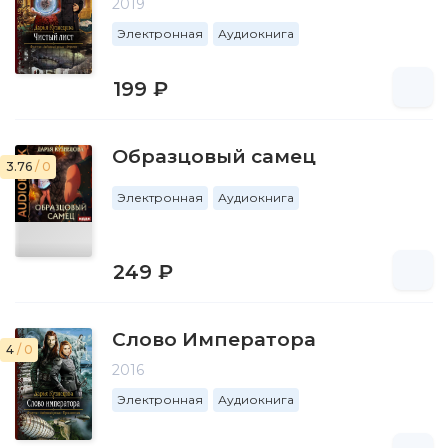
2019
Электронная
Аудиокнига
199 ₽
Образцовый самец
3.76
/ 0
Электронная
Аудиокнига
249 ₽
Слово Императора
4
/ 0
2016
Электронная
Аудиокнига