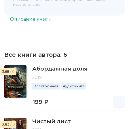
издательством
Описание книги
Все книги автора:
6
Абордажная доля
3.68
/ 0
2019
Электронная
Аудиокнига
199 ₽
Чистый лист
3.83
/ 0