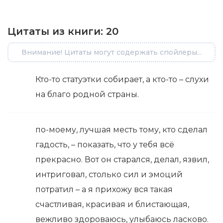
Цитаты из книги:
20
Внимание! Цитаты могут содержать спойлеры...
Кто-то статуэтки собирает, а кто-то – слухи
на благо родной страны.
по-моему, лучшая месть тому, кто сделал
гадость, – показать, что у тебя всё
прекрасно. Вот он старался, делал, язвил,
интриговал, столько сил и эмоций
потратил – а я прихожу вся такая
счастливая, красивая и блистающая,
вежливo здороваюсь, улыбаюсь ласково.