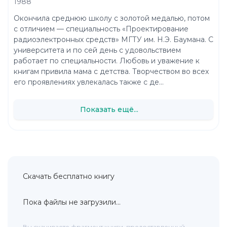
1988
Окончила среднюю школу с золотой медалью, потом
с отличием — специальность «Проектирование
радиоэлектронных средств» МГТУ им. Н.Э. Баумана. С
университета и по сей день с удовольствием
работает по специальности. Любовь и уважение к
книгам привила мама с детства. Творчеством во всех
его проявлениях увлекалась также с де...
Показать ещё...
Скачать бесплатно книгу
Пока файлы не загрузили...
Вы скачиваете фрагмент книги, предоставленный