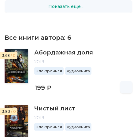
Показать ещё...
Все книги автора:
6
Абордажная доля
3.68
/ 0
2019
Электронная
Аудиокнига
199 ₽
Чистый лист
3.83
/ 0
2019
Электронная
Аудиокнига