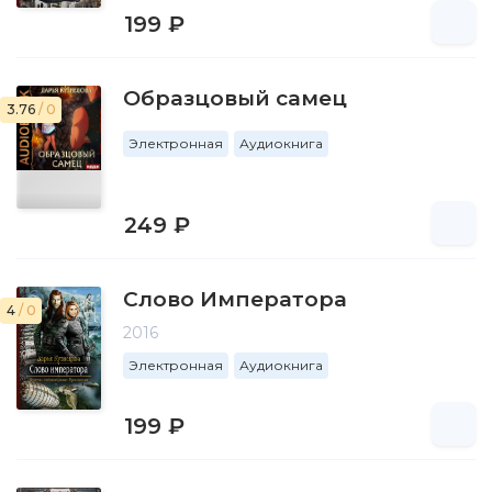
199 ₽
Образцовый самец
3.76
/ 0
Электронная
Аудиокнига
249 ₽
Слово Императора
4
/ 0
2016
Электронная
Аудиокнига
199 ₽