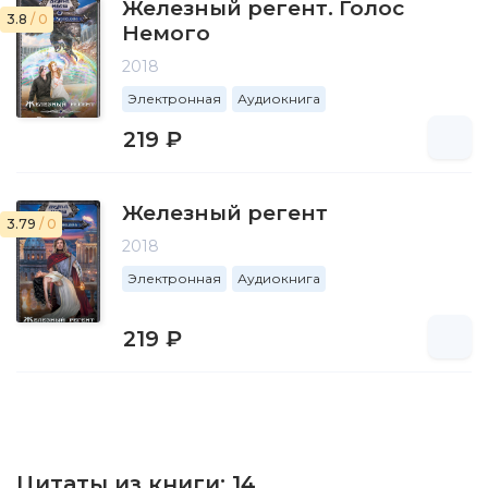
Железный регент. Голос
3.8
/ 0
Немого
2018
Электронная
Аудиокнига
219 ₽
Железный регент
3.79
/ 0
2018
Электронная
Аудиокнига
219 ₽
Цитаты из книги:
14