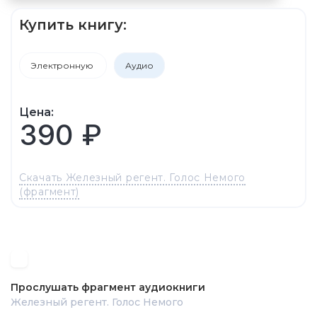
Купить книгу:
Электронную
Аудио
Цена:
390 ₽
Скачать Железный регент. Голос Немого
(фрагмент)
Прослушать фрагмент аудиокниги
Железный регент. Голос Немого