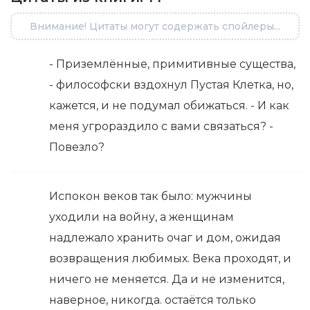
Внимание! Цитаты могут содержать спойлеры...
- Приземлённые, примитивные существа,
- философски вздохнул Пустая Клетка, но,
кажется, и не подумал обижаться. - И как
меня угрораздило с вами связаться? -
Повезло?
Испокон веков так было: мужчины
уходили на войну, а женщинам
надлежало хранить очаг и дом, ожидая
возвращения любимых. Века проходят, и
ничего не меняется. Да и не изменится,
наверное, никогда. остаётся только