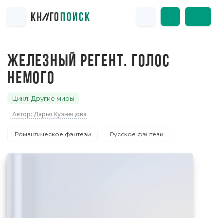
ЖЕЛЕЗНЫЙ РЕГЕНТ. ГОЛОС
НЕМОГО
Цикл: Другие миры
Автор: Дарья Кузнецова
Романтическое фэнтези
Русское фэнтези